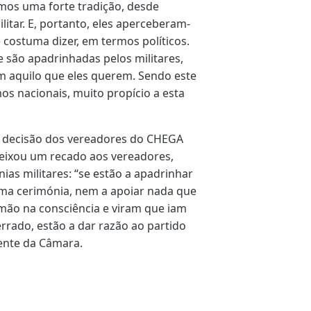
temos uma forte tradição, desde
itar. E, portanto, eles aperceberam-
 costuma dizer, em termos políticos.
 são apadrinhadas pelos militares,
om aquilo que eles querem. Sendo este
s nacionais, muito propício a esta
 decisão dos vereadores do CHEGA
 deixou um recado aos vereadores,
s militares: “se estão a apadrinhar
uma cerimónia, nem a apoiar nada que
 mão na consciência e viram que iam
rrado, estão a dar razão ao partido
ente da Câmara.