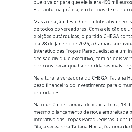
que o valor para que ele ia era 490 mil euro
Portanto, na prática, em termos de concor
Mas a criação deste Centro Interativo nem
de todos os vereadores. Com a eleição de u
eleições autárquicas, o partido CHEGA cont
dia 28 de Janeiro de 2026, a Câmara aprovo
Interativo das Tropas Paraquedistas e um i
decisão dividiu o executivo, com os dois v
por considerar que há prioridades mais urg
Na altura, a vereadora do CHEGA, Tatiana Ho
peso financeiro do investimento para o mun
prioridades.
Na reunião de Câmara de quarta-feira, 13 d
mesmo o lançamento de nova empreitada p
Interativo das Tropas Paraquedistas. Cont
Dia, a vereadora Tatiana Horta, fez uma de