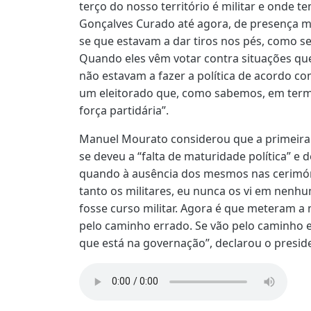
terço do nosso território é militar e onde 
Gonçalves Curado até agora, de presença mil
se que estavam a dar tiros nos pés, como se
Quando eles vêm votar contra situações que
não estavam a fazer a política de acordo c
um eleitorado que, como sabemos, em termo
força partidária”.
Manuel Mourato considerou que a primeira
se deveu a “falta de maturidade política” e
quando à ausência dos mesmos nas cerimónia
tanto os militares, eu nunca os vi em nenh
fosse curso militar. Agora é que meteram a
pelo caminho errado. Se vão pelo caminho e
que está na governação”, declarou o presid