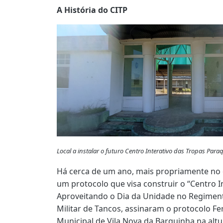
A História do CITP
Local a instalar o futuro Centro Interativo das Tropas Par
Há cerca de um ano, mais propriamente no d
um protocolo que visa construir o “Centro I
Aproveitando o Dia da Unidade no Regiment
Militar de Tancos, assinaram o protocolo F
Municipal de Vila Nova da Barquinha na alt