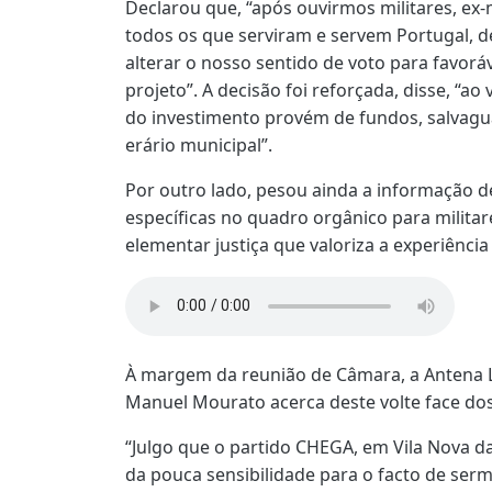
Declarou que, “após ouvirmos militares, ex-m
todos os que serviram e servem Portugal, de
alterar o nosso sentido de voto para favor
projeto”. A decisão foi reforçada, disse, “ao 
do investimento provém de fundos, salvagu
erário municipal”.
Por outro lado, pesou ainda a informação de
específicas no quadro orgânico para milita
elementar justiça que valoriza a experiência
À margem da reunião de Câmara, a Antena L
Manuel Mourato acerca deste volte face do
“Julgo que o partido CHEGA, em Vila Nova 
da pouca sensibilidade para o facto de ser