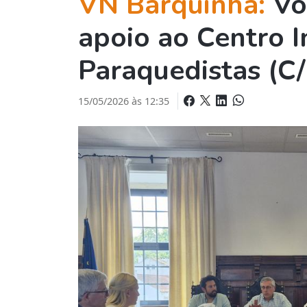
VN Barquinha:
Vo
apoio ao Centro I
Paraquedistas (C/
15/05/2026 às 12:35