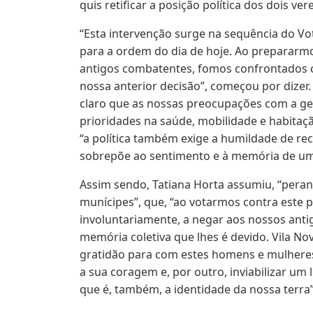
quis retificar a posição política dos dois v
“Esta intervenção surge na sequência do 
para a ordem do dia de hoje. Ao preparar
antigos combatentes, fomos confrontados 
nossa anterior decisão”, começou por dizer.
claro que as nossas preocupações com a g
prioridades na saúde, mobilidade e habita
“a política também exige a humildade de re
sobrepõe ao sentimento e à memória de um
Assim sendo, Tatiana Horta assumiu, “peran
munícipes”, que, “ao votarmos contra este 
involuntariamente, a negar aos nossos ant
memória coletiva que lhes é devido. Vila N
gratidão para com estes homens e mulhere
a sua coragem e, por outro, inviabilizar um 
que é, também, a identidade da nossa terra”