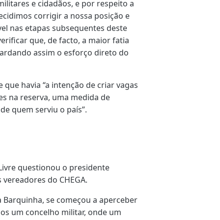
ilitares e cidadãos, e por respeito a
cidimos corrigir a nossa posição e
ável nas etapas subsequentes deste
verificar que, de facto, a maior fatia
ardando assim o esforço direto do
 que havia “a intenção de criar vagas
res na reserva, uma medida de
 de quem serviu o país”.
ivre questionou o presidente
s vereadores do CHEGA.
da Barquinha, se começou a aperceber
mos um concelho militar, onde um