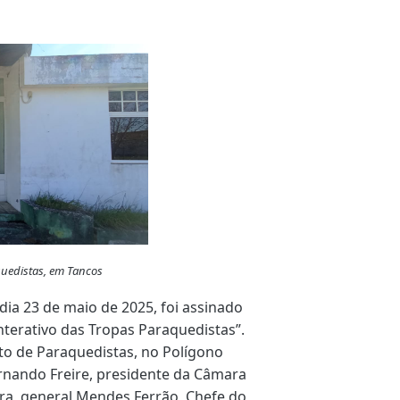
aquedistas, em Tancos
ia 23 de maio de 2025, foi assinado
nterativo das Tropas Paraquedistas”.
o de Paraquedistas, no Polígono
ernando Freire, presidente da Câmara
ura, general Mendes Ferrão, Chefe do