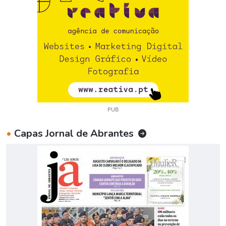
PUB
•
Capas Jornal de Abrantes