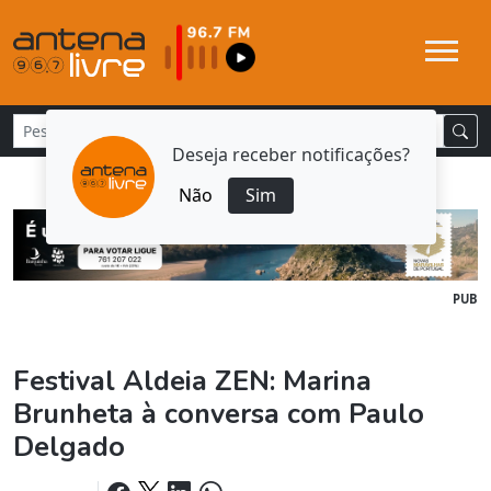
Deseja receber notificações?
Não
Sim
PUB
Festival Aldeia ZEN: Marina
Brunheta à conversa com Paulo
Delgado