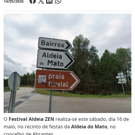
14/05/2026
O
Festival Aldeia ZEN
realiza-se este sábado, dia
16 de
maio
, no recinto de festas da
Aldeia do Mato
, no
concelho de Abrantes.