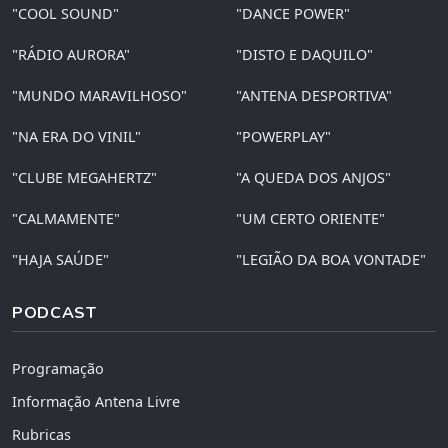
"COOL SOUND"
"DANCE POWER"
"RÁDIO AURORA"
"DISTO E DAQUILO"
"MUNDO MARAVILHOSO"
"ANTENA DESPORTIVA"
"NA ERA DO VINIL"
"POWERPLAY"
"CLUBE MEGAHERTZ"
"A QUEDA DOS ANJOS"
"CALMAMENTE"
"UM CERTO ORIENTE"
"HAJA SAÚDE"
"LEGIÃO DA BOA VONTADE"
PODCAST
Programação
Informação Antena Livre
Rubricas