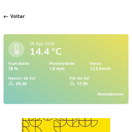
Voltar
08 Ago 2026
14.4 °C
Humidade
Pluviosidade
Vento
78 %
1.8 mm
12.5 km/h
Nascer do Sol
Pôr do Sol
05:30
17:39
MeteoAbrantes