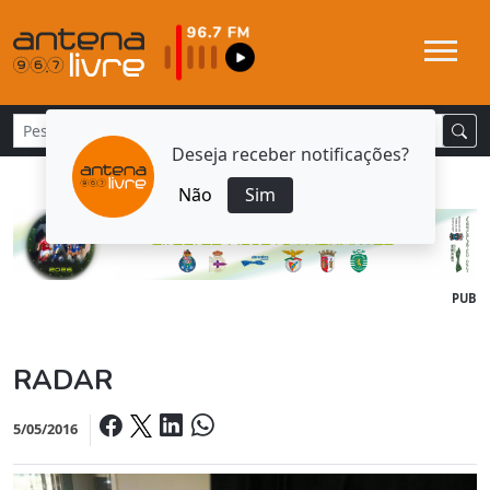
Deseja receber notificações?
Não
Sim
PUB
RADAR
5/05/2016