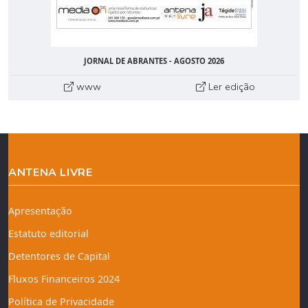
JORNAL DE ABRANTES - AGOSTO 2026
www
Ler edição
ANTENA LIVRE
Apresentação
Estatuto editorial
Detentores de Capital
Fluxos Financeiros 2024
Política de Privacidade