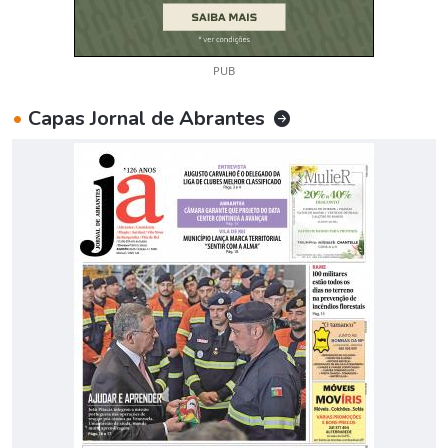
PUB
•
Capas Jornal de Abrantes