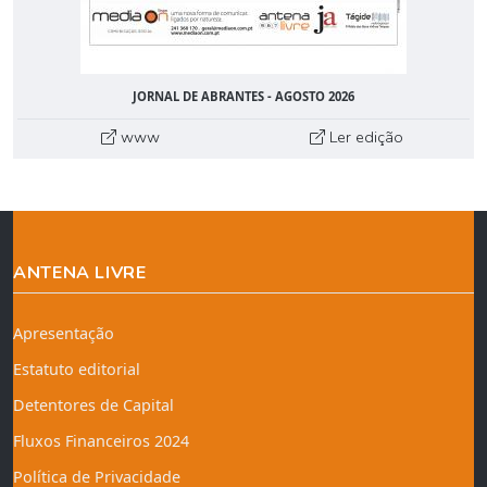
JORNAL DE ABRANTES - AGOSTO 2026
www
Ler edição
ANTENA LIVRE
Apresentação
Estatuto editorial
Detentores de Capital
Fluxos Financeiros 2024
Política de Privacidade