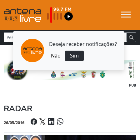
Deseja receber notificações?
Não
Sim
PUB
RADAR
26/05/2016