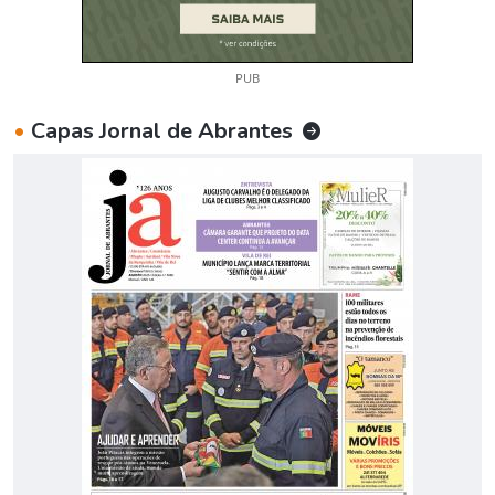
PUB
•
Capas Jornal de Abrantes