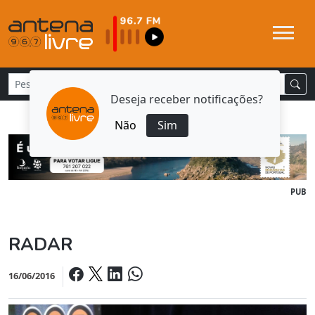
Deseja receber notificações?
Não
Sim
PUB
RADAR
16/06/2016