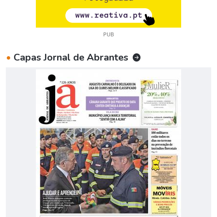
PUB
•
Capas Jornal de Abrantes