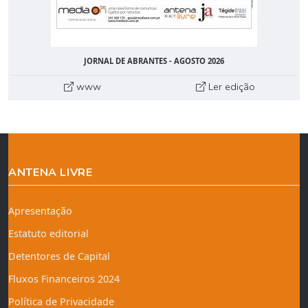
JORNAL DE ABRANTES - AGOSTO 2026
www
Ler edição
ANTENA LIVRE
Apresentação
Estatuto editorial
Detentores de Capital
Fluxos Financeiros 2024
Política de Privacidade