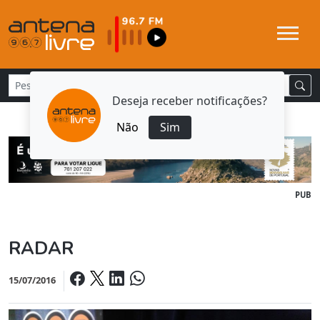
Deseja receber notificações?
Não
Sim
PUB
RADAR
15/07/2016