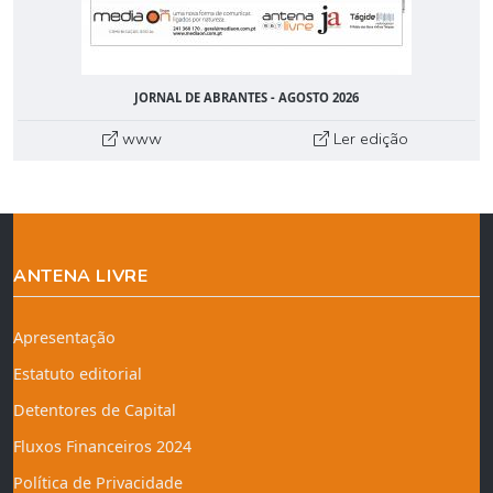
JORNAL DE ABRANTES - AGOSTO 2026
www
Ler edição
ANTENA LIVRE
Apresentação
Estatuto editorial
Detentores de Capital
Fluxos Financeiros 2024
Política de Privacidade