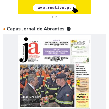
PUB
•
Capas Jornal de Abrantes