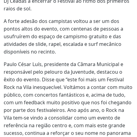
DJ Ceadas a encerrar o Festival ao ritmo dos primeiros
raios de sol.
A forte adesão dos campistas voltou a ser um dos
pontos altos do evento, com centenas de pessoas a
usufruírem do espaço de campismo gratuito e das
atividades de slide, rapel, escalada e surf mecânico
disponíveis no recinto.
Paulo César Luís, presidente da Câmara Municipal e
responsável pelo pelouro da Juventude, destacou o
êxito do evento. Disse que “este foi mais um Festival
Rock na Vila inesquecível. Voltámos a contar com muito
público, com concertos fantásticos e, acima de tudo,
com um feedback muito positivo que nos foi chegando
por parte dos festivaleiros. Ano após ano, o Rock na
Vila tem-se vindo a consolidar como um evento de
referência na região centro e, com mais este grande
sucesso, continua a reforçar o seu nome no panorama