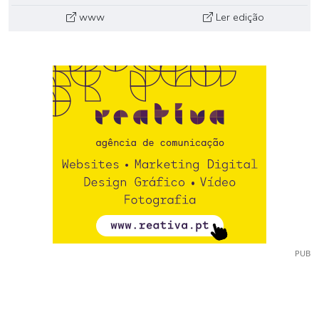
www
Ler edição
PUB