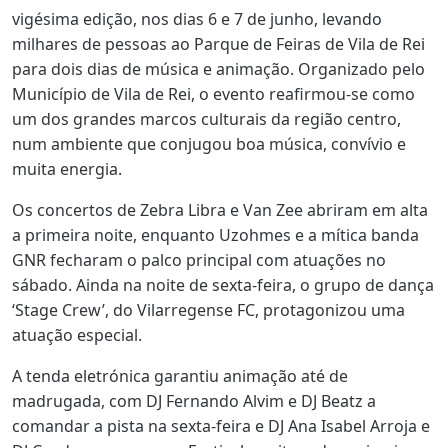
vigésima edição, nos dias 6 e 7 de junho, levando
milhares de pessoas ao Parque de Feiras de Vila de Rei
para dois dias de música e animação. Organizado pelo
Município de Vila de Rei, o evento reafirmou-se como
um dos grandes marcos culturais da região centro,
num ambiente que conjugou boa música, convívio e
muita energia.
Os concertos de Zebra Libra e Van Zee abriram em alta
a primeira noite, enquanto Uzohmes e a mítica banda
GNR fecharam o palco principal com atuações no
sábado. Ainda na noite de sexta-feira, o grupo de dança
‘Stage Crew’, do Vilarregense FC, protagonizou uma
atuação especial.
A tenda eletrónica garantiu animação até de
madrugada, com DJ Fernando Alvim e DJ Beatz a
comandar a pista na sexta-feira e DJ Ana Isabel Arroja e