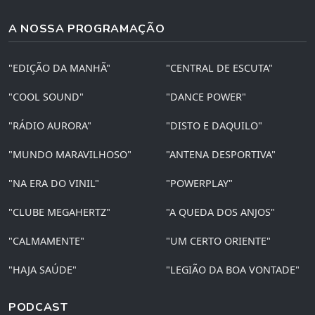
A NOSSA PROGRAMAÇÃO
"EDIÇÃO DA MANHÃ"
"CENTRAL DE ESCUTA"
"COOL SOUND"
"DANCE POWER"
"RÁDIO AURORA"
"DISTO E DAQUILO"
"MUNDO MARAVILHOSO"
"ANTENA DESPORTIVA"
"NA ERA DO VINIL"
"POWERPLAY"
"CLUBE MEGAHERTZ"
"A QUEDA DOS ANJOS"
"CALMAMENTE"
"UM CERTO ORIENTE"
"HAJA SAÚDE"
"LEGIÃO DA BOA VONTADE"
PODCAST