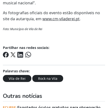
musical nacional”.
As fotografias oficiais do evento estão disponíveis no
site da autarquia, em
www.cm-viladerei.pt
.
Foto: Município de Vila de Rei
Partilhar nas redes sociais:
Palavras chave:
Vila de Rei
Rock na Vila
Outras notícias
Esgotados óculos gratuitos para observação
ECLIPSE: