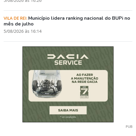
5/08/2026 às 16:26
Município lidera ranking nacional do BUPi no
VILA DE REI:
mês de julho
5/08/2026 às 16:14
PUB