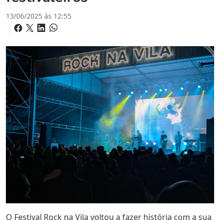
13/06/2025 às 12:55
O Festival Rock na Vila voltou a fazer história com a sua