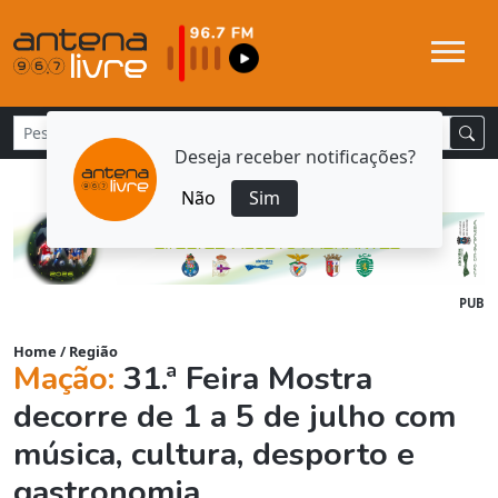
Deseja receber notificações?
Não
Sim
PUB
Home
/
Região
Mação:
31.ª Feira Mostra
decorre de 1 a 5 de julho com
música, cultura, desporto e
gastronomia