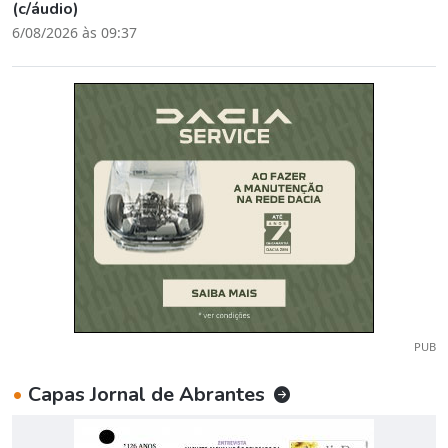
(c/áudio)
6/08/2026 às 09:37
PUB
•
Capas Jornal de Abrantes