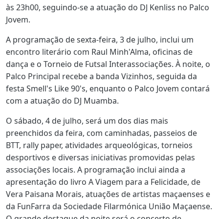
às 23h00, seguindo-se a atuação do DJ Kenliss no Palco
Jovem.
A programação de sexta-feira, 3 de julho, inclui um
encontro literário com Raul Minh'Alma, oficinas de
dança e o Torneio de Futsal Interassociações. À noite, o
Palco Principal recebe a banda Vizinhos, seguida da
festa Smell's Like 90's, enquanto o Palco Jovem contará
com a atuação do DJ Muamba.
O sábado, 4 de julho, será um dos dias mais
preenchidos da feira, com caminhadas, passeios de
BTT, rally paper, atividades arqueológicas, torneios
desportivos e diversas iniciativas promovidas pelas
associações locais. A programação inclui ainda a
apresentação do livro A Viagem para a Felicidade, de
Vera Paisana Morais, atuações de artistas maçaenses e
da FunFarra da Sociedade Filarmónica União Maçaense.
O grande destaque da noite será o concerto de