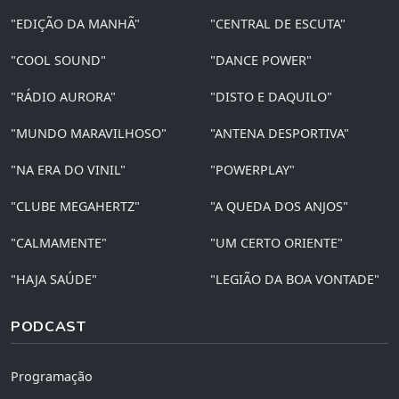
"EDIÇÃO DA MANHÃ"
"CENTRAL DE ESCUTA"
"COOL SOUND"
"DANCE POWER"
"RÁDIO AURORA"
"DISTO E DAQUILO"
"MUNDO MARAVILHOSO"
"ANTENA DESPORTIVA"
"NA ERA DO VINIL"
"POWERPLAY"
"CLUBE MEGAHERTZ"
"A QUEDA DOS ANJOS"
"CALMAMENTE"
"UM CERTO ORIENTE"
"HAJA SAÚDE"
"LEGIÃO DA BOA VONTADE"
PODCAST
Programação