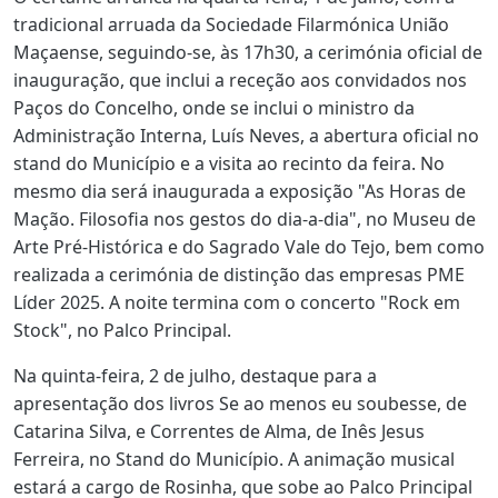
tradicional arruada da Sociedade Filarmónica União
Maçaense, seguindo-se, às 17h30, a cerimónia oficial de
inauguração, que inclui a receção aos convidados nos
Paços do Concelho, onde se inclui o ministro da
Administração Interna, Luís Neves, a abertura oficial no
stand do Município e a visita ao recinto da feira. No
mesmo dia será inaugurada a exposição "As Horas de
Mação. Filosofia nos gestos do dia-a-dia", no Museu de
Arte Pré-Histórica e do Sagrado Vale do Tejo, bem como
realizada a cerimónia de distinção das empresas PME
Líder 2025. A noite termina com o concerto "Rock em
Stock", no Palco Principal.
Na quinta-feira, 2 de julho, destaque para a
apresentação dos livros Se ao menos eu soubesse, de
Catarina Silva, e Correntes de Alma, de Inês Jesus
Ferreira, no Stand do Município. A animação musical
estará a cargo de Rosinha, que sobe ao Palco Principal