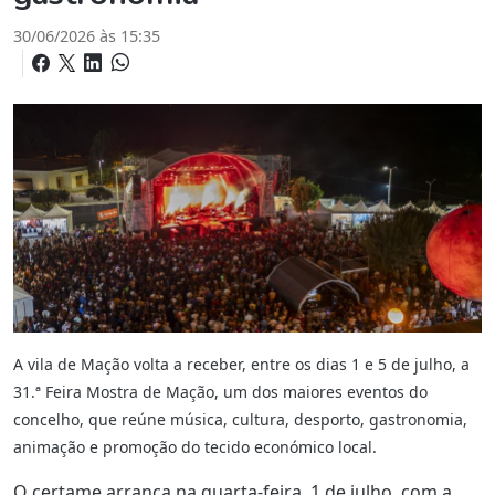
30/06/2026 às 15:35
A vila de Mação volta a receber, entre os dias 1 e 5 de julho, a
31.ª Feira Mostra de Mação, um dos maiores eventos do
concelho, que reúne música, cultura, desporto, gastronomia,
animação e promoção do tecido económico local.
O certame arranca na quarta-feira, 1 de julho, com a