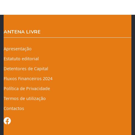
ANTENA LIVRE
Apresentação
Estatuto editorial
Detentores de Capital
Fluxos Financeiros 2024
Política de Privacidade
Termos de utilização
Contactos