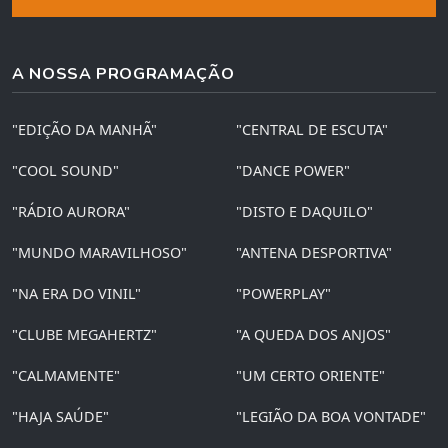
A NOSSA PROGRAMAÇÃO
"EDIÇÃO DA MANHÃ"
"CENTRAL DE ESCUTA"
"COOL SOUND"
"DANCE POWER"
"RÁDIO AURORA"
"DISTO E DAQUILO"
"MUNDO MARAVILHOSO"
"ANTENA DESPORTIVA"
"NA ERA DO VINIL"
"POWERPLAY"
"CLUBE MEGAHERTZ"
"A QUEDA DOS ANJOS"
"CALMAMENTE"
"UM CERTO ORIENTE"
"HAJA SAÚDE"
"LEGIÃO DA BOA VONTADE"