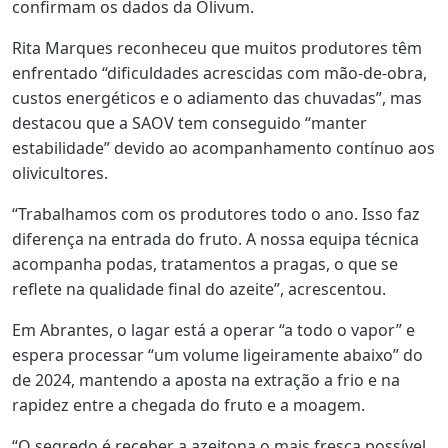
confirmam os dados da Olivum.
Rita Marques reconheceu que muitos produtores têm
enfrentado “dificuldades acrescidas com mão-de-obra,
custos energéticos e o adiamento das chuvadas”, mas
destacou que a SAOV tem conseguido “manter
estabilidade” devido ao acompanhamento contínuo aos
olivicultores.
“Trabalhamos com os produtores todo o ano. Isso faz
diferença na entrada do fruto. A nossa equipa técnica
acompanha podas, tratamentos a pragas, o que se
reflete na qualidade final do azeite”, acrescentou.
Em Abrantes, o lagar está a operar “a todo o vapor” e
espera processar “um volume ligeiramente abaixo” do
de 2024, mantendo a aposta na extração a frio e na
rapidez entre a chegada do fruto e a moagem.
“O segredo é receber a azeitona o mais fresca possível,