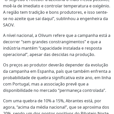
moê-la de imediato e controlar temperatura e oxigénio.
A região tem tradição e bons produtores, e isso sente-
se no azeite que sai daqui”, sublinhou a engenheira da
SAOV.
A nível nacional, a Olivum refere que a campanha está a
decorrer “sem grandes constrangimentos” e que a
indústria mantém “capacidade instalada e resposta
operacional”, apesar das descidas na produção.
Os preços ao produtor deverão depender da evolução
da campanha em Espanha, país que também enfrenta a
probabilidade de quebra significativa este ano, em linha
com Portugal, mas a associação prevê que a
disponibilidade no mercado “permaneça controlada”.
Com uma quebra de 10% a 15%, Abrantes está, por
agora, “acima da média nacional”, que se aproxima dos
20%, sendo um dos pontos positivos do Ribatejo Norte.