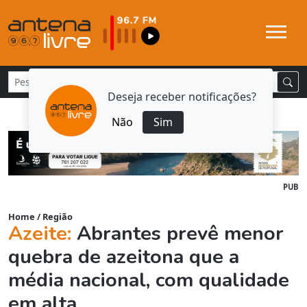
Deseja receber notificações?
Não
Sim
PUB
Home
/
Região
Azeite:
Abrantes prevê menor
quebra de azeitona que a
média nacional, com qualidade
em alta