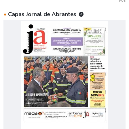
PUB
•
Capas Jornal de Abrantes