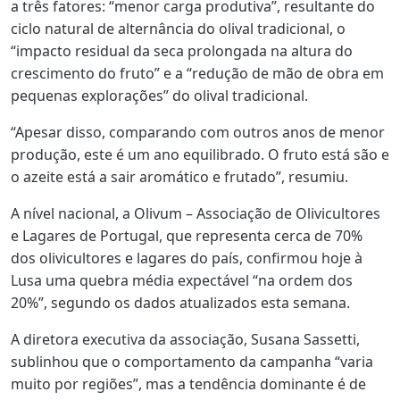
a três fatores: “menor carga produtiva”, resultante do
ciclo natural de alternância do olival tradicional, o
“impacto residual da seca prolongada na altura do
crescimento do fruto” e a “redução de mão de obra em
pequenas explorações” do olival tradicional.
“Apesar disso, comparando com outros anos de menor
produção, este é um ano equilibrado. O fruto está são e
o azeite está a sair aromático e frutado”, resumiu.
A nível nacional, a Olivum – Associação de Olivicultores
e Lagares de Portugal, que representa cerca de 70%
dos olivicultores e lagares do país, confirmou hoje à
Lusa uma quebra média expectável “na ordem dos
20%”, segundo os dados atualizados esta semana.
A diretora executiva da associação, Susana Sassetti,
sublinhou que o comportamento da campanha “varia
muito por regiões”, mas a tendência dominante é de