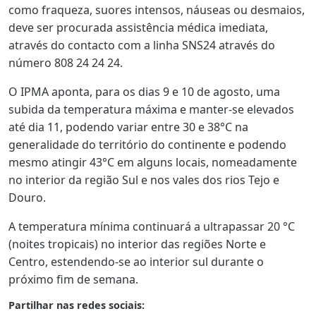
como fraqueza, suores intensos, náuseas ou desmaios,
deve ser procurada assistência médica imediata,
através do contacto com a linha SNS24 através do
número 808 24 24 24.
O IPMA aponta, para os dias 9 e 10 de agosto, uma
subida da temperatura máxima e manter-se elevados
até dia 11, podendo variar entre 30 e 38°C na
generalidade do território do continente e podendo
mesmo atingir 43°C em alguns locais, nomeadamente
no interior da região Sul e nos vales dos rios Tejo e
Douro.
A temperatura mínima continuará a ultrapassar 20 °C
(noites tropicais) no interior das regiões Norte e
Centro, estendendo-se ao interior sul durante o
próximo fim de semana.
Partilhar nas redes sociais: