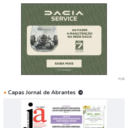
PUB
•
Capas Jornal de Abrantes