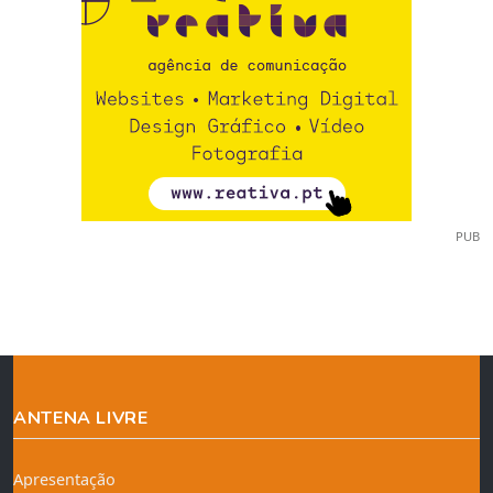
PUB
ANTENA LIVRE
Apresentação