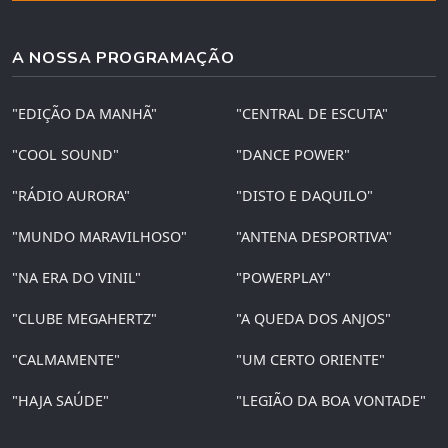
A NOSSA PROGRAMAÇÃO
"EDIÇÃO DA MANHÃ"
"CENTRAL DE ESCUTA"
"COOL SOUND"
"DANCE POWER"
"RÁDIO AURORA"
"DISTO E DAQUILO"
"MUNDO MARAVILHOSO"
"ANTENA DESPORTIVA"
"NA ERA DO VINIL"
"POWERPLAY"
"CLUBE MEGAHERTZ"
"A QUEDA DOS ANJOS"
"CALMAMENTE"
"UM CERTO ORIENTE"
"HAJA SAÚDE"
"LEGIÃO DA BOA VONTADE"