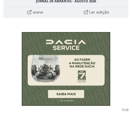
JORNAL DE ABRANTES - AGOSTO 2026
www
Ler edição
PUB