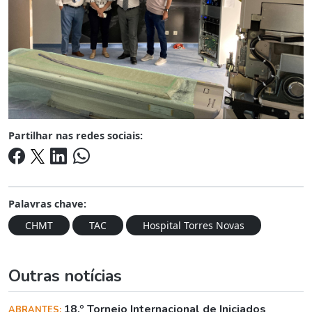
Partilhar nas redes sociais:
Palavras chave:
CHMT
TAC
Hospital Torres Novas
Outras notícias
18.º Torneio Internacional de Iniciados
ABRANTES: