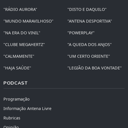
"RÁDIO AURORA"
"DISTO E DAQUILO"
"MUNDO MARAVILHOSO"
"ANTENA DESPORTIVA"
"NA ERA DO VINIL"
"POWERPLAY"
"CLUBE MEGAHERTZ"
"A QUEDA DOS ANJOS"
"CALMAMENTE"
"UM CERTO ORIENTE"
"HAJA SAÚDE"
"LEGIÃO DA BOA VONTADE"
PODCAST
Programação
Informação Antena Livre
Rubricas
Opinião