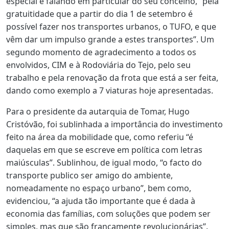
especial e falando em particular do seu concelho, “pela
gratuitidade que a partir do dia 1 de setembro é
possível fazer nos transportes urbanos, o TUFO, e que
vêm dar um impulso grande a estes transportes”. Um
segundo momento de agradecimento a todos os
envolvidos, CIM e à Rodoviária do Tejo, pelo seu
trabalho e pela renovação da frota que está a ser feita,
dando como exemplo a 7 viaturas hoje apresentadas.
Para o presidente da autarquia de Tomar, Hugo
Cristóvão, foi sublinhada a importância do investimento
feito na área da mobilidade que, como referiu “é
daquelas em que se escreve em política com letras
maiúsculas”. Sublinhou, de igual modo, “o facto do
transporte publico ser amigo do ambiente,
nomeadamente no espaço urbano”, bem como,
evidenciou, “a ajuda tão importante que é dada à
economia das famílias, com soluções que podem ser
simples, mas que são francamente revolucionárias”.