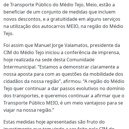
de Transporte Público do Médio Tejo, Meio, estão a
beneficiar de um conjunto de medidas que incluem
novos descontos, e a gratuitidade em alguns serviços
na utilização dos autocarros MEIO, na região do Médio
Tejo.
Foi assim que Manuel Jorge Valamatos, presidente da
CIM do Médio Tejo iniciou a conferência de imprensa,
hoje realizada na sede desta Comunidade
Intermunicipal. “Estamos a demonstrar claramente a
nossa aposta para com as questões da mobilidade dos
cidadãos da nossa região”, afirmou. “A região do Médio
Tejo quer continuar a dar passos evolutivos no domínio
dos transportes, e queremos continuar a afirmar que o
Transporte Público MEIO, é um meio vantajoso para se
viajar na nossa região.”
Estas medidas hoje apresentadas são fruto do
investimento que tem vindo a ser feito pela CIM do