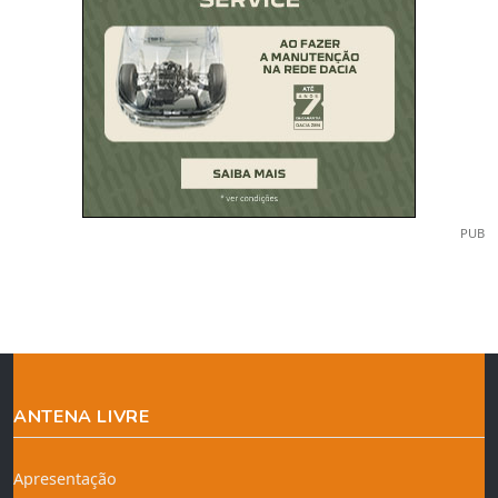
PUB
ANTENA LIVRE
Apresentação