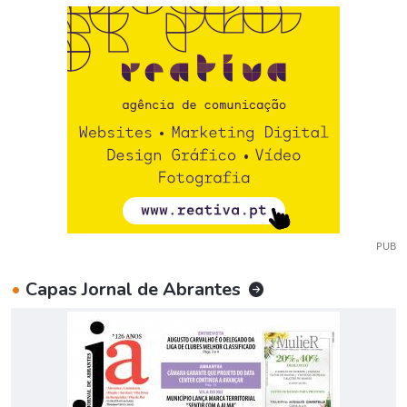
PUB
•
Capas Jornal de Abrantes