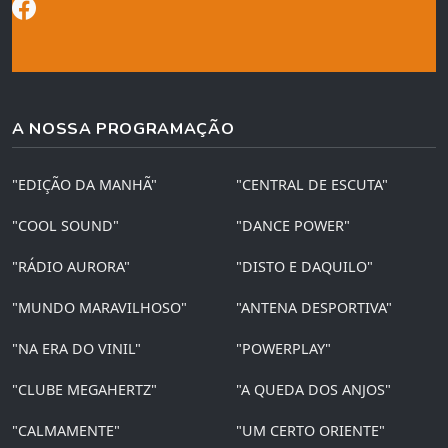
A NOSSA PROGRAMAÇÃO
"EDIÇÃO DA MANHÃ"
"CENTRAL DE ESCUTA"
"COOL SOUND"
"DANCE POWER"
"RÁDIO AURORA"
"DISTO E DAQUILO"
"MUNDO MARAVILHOSO"
"ANTENA DESPORTIVA"
"NA ERA DO VINIL"
"POWERPLAY"
"CLUBE MEGAHERTZ"
"A QUEDA DOS ANJOS"
"CALMAMENTE"
"UM CERTO ORIENTE"