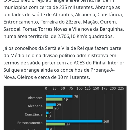
O ACES Médio Tejo abrange a área territorial de 11
municípios com cerca de 235 mil utentes. Abrange as
unidades de saúde de Abrantes, Alcanena, Constância,
Entroncamento, Ferreira do Zêzere, Mação, Ourém,
Sardoal, Tomar, Torres Novas e Vila nova da Barquinha,
numa área territorial de 2.706,10 Km's quadrados.
Já os concelhos da Sertã e Vila de Rei que fazem parte
do Médio Tejo na divisão político-administrativa em
termos de saúde pertencem ao ACES do Pinhal Interior
Sul que abrange ainda os concelhos de Proença-A-
Nova, Oleiros e cerca de 30 mil utentes.