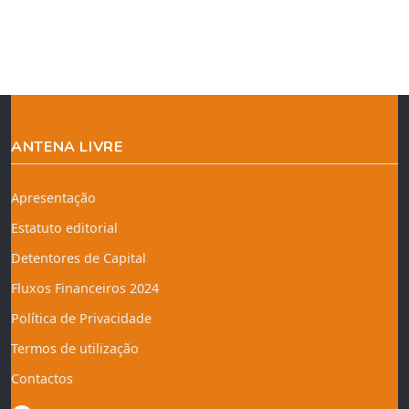
ANTENA LIVRE
Apresentação
Estatuto editorial
Detentores de Capital
Fluxos Financeiros 2024
Política de Privacidade
Termos de utilização
Contactos