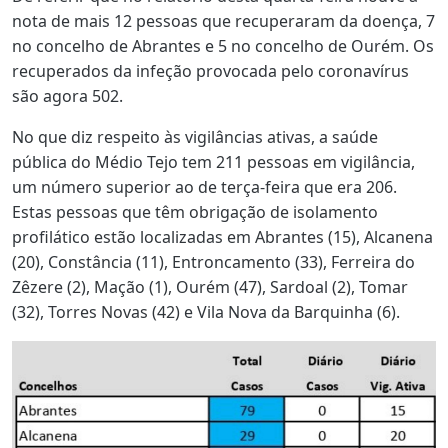
nota de mais 12 pessoas que recuperaram da doença, 7
no concelho de Abrantes e 5 no concelho de Ourém. Os
recuperados da infeção provocada pelo coronavírus
são agora 502.
No que diz respeito às vigilâncias ativas, a saúde
pública do Médio Tejo tem 211 pessoas em vigilância,
um número superior ao de terça-feira que era 206.
Estas pessoas que têm obrigação de isolamento
profilático estão localizadas em Abrantes (15), Alcanena
(20), Constância (11), Entroncamento (33), Ferreira do
Zêzere (2), Mação (1), Ourém (47), Sardoal (2), Tomar
(32), Torres Novas (42) e Vila Nova da Barquinha (6).