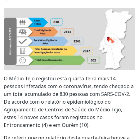
O Médio Tejo registou esta quarta-feira mais 14
pessoas infetadas com o coronavírus, tendo chegado a
um total acumulado de 830 pessoas com SARS-COV-2.
De acordo com o relatório epidemiológico do
Agrupamento de Centros de Saúde do Médio Tejo,
estes 14 novos casos foram registados no
Entroncamento (4) e em Ourém (10).
De referir que no relatório desta quarta-feira houve a