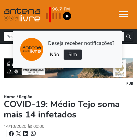
Deseja receber notificações?
Não
Sim
PUB
Home
/
Região
COVID-19: Médio Tejo soma
mais 14 infetados
14/10/2020 às 00:00