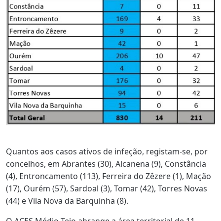
Quantos aos casos ativos de infeção, registam-se, por
concelhos, em Abrantes (30), Alcanena (9), Constância
(4), Entroncamento (113), Ferreira do Zêzere (1), Mação
(17), Ourém (57), Sardoal (3), Tomar (42), Torres Novas
(44) e Vila Nova da Barquinha (8).