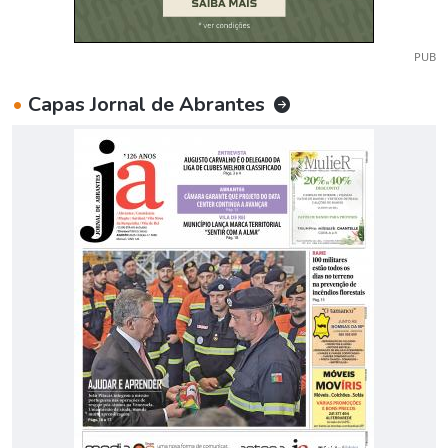
PUB
•
Capas Jornal de Abrantes