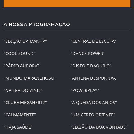
A NOSSA PROGRAMAÇÃO
"EDIÇÃO DA MANHÃ"
"CENTRAL DE ESCUTA"
"COOL SOUND"
"DANCE POWER"
"RÁDIO AURORA"
"DISTO E DAQUILO"
"MUNDO MARAVILHOSO"
"ANTENA DESPORTIVA"
"NA ERA DO VINIL"
"POWERPLAY"
"CLUBE MEGAHERTZ"
"A QUEDA DOS ANJOS"
"CALMAMENTE"
"UM CERTO ORIENTE"
"HAJA SAÚDE"
"LEGIÃO DA BOA VONTADE"