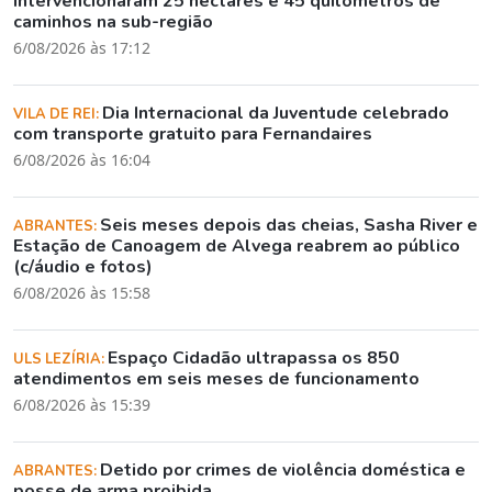
intervencionaram 25 hectares e 45 quilómetros de
caminhos na sub-região
6/08/2026 às 17:12
Dia Internacional da Juventude celebrado
VILA DE REI:
com transporte gratuito para Fernandaires
6/08/2026 às 16:04
Seis meses depois das cheias, Sasha River e
ABRANTES:
Estação de Canoagem de Alvega reabrem ao público
(c/áudio e fotos)
6/08/2026 às 15:58
Espaço Cidadão ultrapassa os 850
ULS LEZÍRIA:
atendimentos em seis meses de funcionamento
6/08/2026 às 15:39
Detido por crimes de violência doméstica e
ABRANTES:
posse de arma proibida