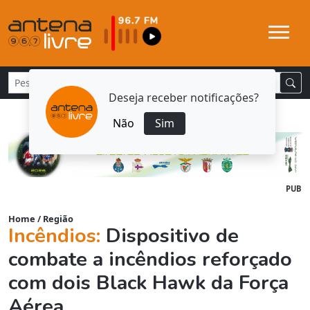
Deseja receber notificações?
Não
Sim
PUB
Home
/
Região
Incêndios:
Dispositivo de
combate a incêndios reforçado
com dois Black Hawk da Força
Aérea