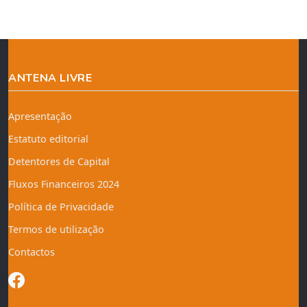
ANTENA LIVRE
Apresentação
Estatuto editorial
Detentores de Capital
Fluxos Financeiros 2024
Política de Privacidade
Termos de utilização
Contactos