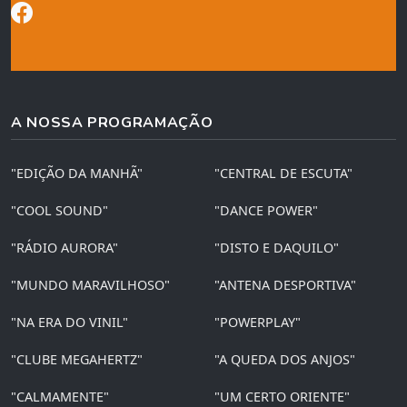
A NOSSA PROGRAMAÇÃO
"EDIÇÃO DA MANHÃ"
"CENTRAL DE ESCUTA"
"COOL SOUND"
"DANCE POWER"
"RÁDIO AURORA"
"DISTO E DAQUILO"
"MUNDO MARAVILHOSO"
"ANTENA DESPORTIVA"
"NA ERA DO VINIL"
"POWERPLAY"
"CLUBE MEGAHERTZ"
"A QUEDA DOS ANJOS"
"CALMAMENTE"
"UM CERTO ORIENTE"