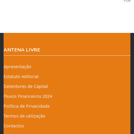
PUB
ANTENA LIVRE
Apresentação
Estatuto editorial
Detentores de Capital
Fluxos Financeiros 2024
Política de Privacidade
Termos de utilização
Contactos