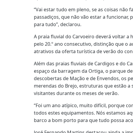
“Vai estar tudo em pleno, se as coisas não 
passadiços, que não vão estar a funcionar,
para tudo”, declarou.
A praia fluvial do Carvoeiro deverá voltar a 
pelo 20.º ano consecutivo, distinção que o 
atrativos da oferta turística de verão do con
Além das praias fluviais de Cardigos e do Ca
espaço da barragem da Ortiga, o parque de
descobertas de Mação e de Envendos, os pe
merendas do Brejo, estruturas que estão a 
visitantes durante os meses de verão.
“Foi um ano atípico, muito difícil, porque
todos estes equipamentos. Nós estamos aqui
barco a bom porto para que tudo possa aco
José Fernando Martins destacou ainda a imp