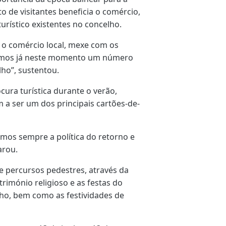
 de visitantes beneficia o comércio,
urístico existentes no concelho.
 o comércio local, mexe com os
Temos já neste momento um número
lho”, sustentou.
ura turística durante o verão,
 a ser um dos principais cartões-de-
mos sempre a política do retorno e
arou.
e percursos pedestres, através da
rimónio religioso e as festas do
lho, bem como as festividades de