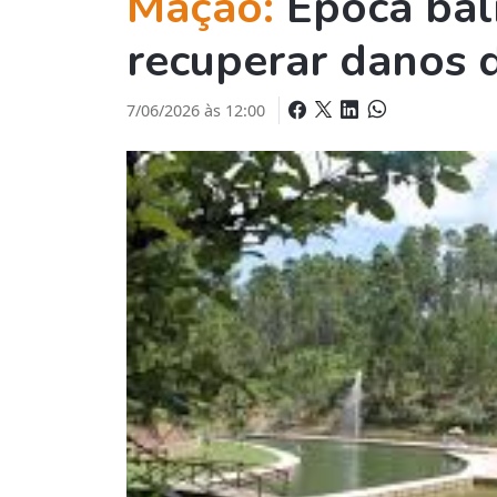
Mação:
Época bal
recuperar danos 
7/06/2026 às 12:00