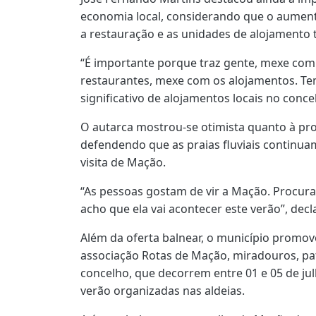
economia local, considerando que o aumento
a restauração e as unidades de alojamento t
“É importante porque traz gente, mexe com
restaurantes, mexe com os alojamentos. 
significativo de alojamentos locais no conce
O autarca mostrou-se otimista quanto à proc
defendendo que as praias fluviais continuam
visita de Mação.
“As pessoas gostam de vir a Mação. Procura
acho que ela vai acontecer este verão”, decl
Além da oferta balnear, o município promov
associação Rotas de Mação, miradouros, pat
concelho, que decorrem entre 01 e 05 de ju
verão organizadas nas aldeias.