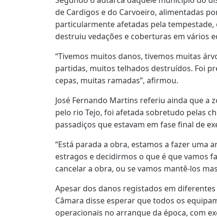
de Cardigos e do Carvoeiro, alimentadas por
particularmente afetadas pela tempestade,
destruiu vedações e coberturas em vários 
“Tivemos muitos danos, tivemos muitas árv
partidas, muitos telhados destruídos. Foi pr
cepas, muitas ramadas”, afirmou.
José Fernando Martins referiu ainda que a z
pelo rio Tejo, foi afetada sobretudo pelas 
passadiços que estavam em fase final de ex
“Está parada a obra, estamos a fazer uma an
estragos e decidirmos o que é que vamos fa
cancelar a obra, ou se vamos mantê-los mas 
Apesar dos danos registados em diferentes
Câmara disse esperar que todos os equipa
operacionais no arranque da época, com ex