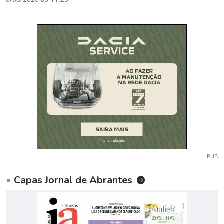
PUB
•
Capas Jornal de Abrantes