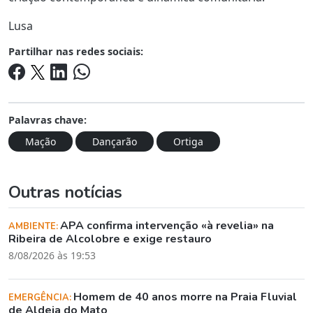
Lusa
Partilhar nas redes sociais:
Palavras chave:
Mação
Dançarão
Ortiga
Outras notícias
APA confirma intervenção «à revelia» na
AMBIENTE:
Ribeira de Alcolobre e exige restauro
8/08/2026 às 19:53
Homem de 40 anos morre na Praia Fluvial
EMERGÊNCIA:
de Aldeia do Mato