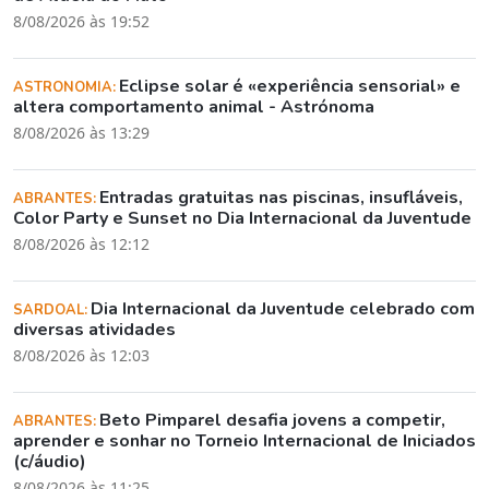
8/08/2026 às 19:52
Eclipse solar é «experiência sensorial» e
ASTRONOMIA:
altera comportamento animal - Astrónoma
8/08/2026 às 13:29
Entradas gratuitas nas piscinas, insufláveis,
ABRANTES:
Color Party e Sunset no Dia Internacional da Juventude
8/08/2026 às 12:12
Dia Internacional da Juventude celebrado com
SARDOAL:
diversas atividades
8/08/2026 às 12:03
Beto Pimparel desafia jovens a competir,
ABRANTES:
aprender e sonhar no Torneio Internacional de Iniciados
(c/áudio)
8/08/2026 às 11:25