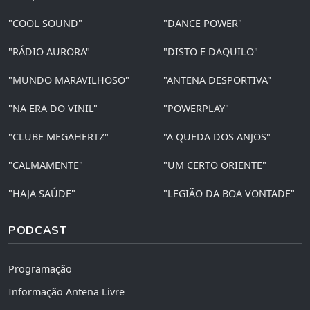
"COOL SOUND"
"DANCE POWER"
"RÁDIO AURORA"
"DISTO E DAQUILO"
"MUNDO MARAVILHOSO"
"ANTENA DESPORTIVA"
"NA ERA DO VINIL"
"POWERPLAY"
"CLUBE MEGAHERTZ"
"A QUEDA DOS ANJOS"
"CALMAMENTE"
"UM CERTO ORIENTE"
"HAJA SAÚDE"
"LEGIÃO DA BOA VONTADE"
PODCAST
Programação
Informação Antena Livre