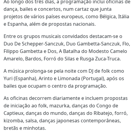
Ao longo dos três dias, a programação inclui oficinas de
dança, bailes e concertos, num cartaz que junta
projetos de vários países europeus, como Bélgica, Itália
e Espanha, além de propostas nacionais.
Entre os grupos musicais convidados destacam-se o
Duo De Schepper-Sanczuk, Duo Gambetta-Sanczuk, Flo,
Filippo Gambetta e Dos, A Batalha do Modesto Camelo
Amarelo, Bardos, Forró do Silas e Rusga Zuca-Truca.
A música prolonga-se pela noite com DJ de folk como
Yuri (Espanha), Arinto e Limonada (Portugal), após os
bailes que ocupam o centro da programação.
As oficinas decorrem diariamente e incluem propostas
de iniciação ao folk, mazurka, danças do Congo de
Captieux, danças do mundo, danças do Ribatejo, forró,
kizomba, salsa, danças japonesas contemporâneas,
bretãs e minhotas.