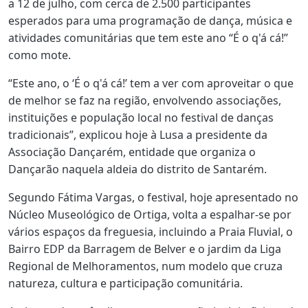
a 12 de julho, com cerca de 2.500 participantes
esperados para uma programação de dança, música e
atividades comunitárias que tem este ano “É o q'á cá!”
como mote.
“Este ano, o ‘É o q'á cá!’ tem a ver com aproveitar o que
de melhor se faz na região, envolvendo associações,
instituições e população local no festival de danças
tradicionais”, explicou hoje à Lusa a presidente da
Associação Dançarém, entidade que organiza o
Dançarão naquela aldeia do distrito de Santarém.
Segundo Fátima Vargas, o festival, hoje apresentado no
Núcleo Museológico de Ortiga, volta a espalhar-se por
vários espaços da freguesia, incluindo a Praia Fluvial, o
Bairro EDP da Barragem de Belver e o jardim da Liga
Regional de Melhoramentos, num modelo que cruza
natureza, cultura e participação comunitária.