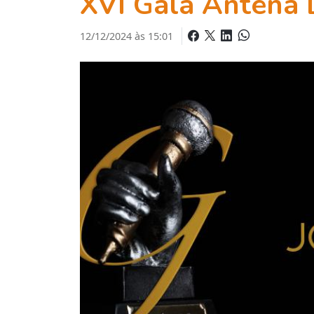
XVI Gala Antena 
12/12/2024 às 15:01