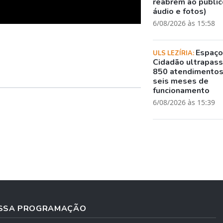
reabrem ao público
áudio e fotos)
6/08/2026 às 15:58
Espaç
ULS LEZÍRIA:
Cidadão ultrapass
850 atendimento
seis meses de
funcionamento
6/08/2026 às 15:39
SSA PROGRAMAÇÃO