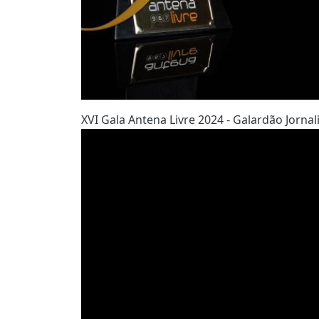
XVI Gala Antena Livre 2024 - Galardão Jorna