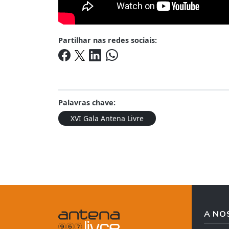
Partilhar nas redes sociais:
Palavras chave:
XVI Gala Antena Livre
A NO