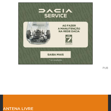
PUB
ANTENA LIVRE