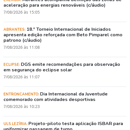
ENERGIA:
aceleração para energias renováveis (c/áudio)
7/08/2026 às 15:05
18.º Torneio Internacional de Iniciados
ABRANTES:
apresenta edição reforçada com Beto Pimparel como
patrono (c/áudio)
7/08/2026 às 11:08
DGS emite recomendações para observação
ECLIPSE:
em segurança do eclipse solar
7/08/2026 às 11:07
Dia Internacional da Juventude
ENTRONCAMENTO:
comemorado com atividades desportivas
7/08/2026 às 10:23
Projeto-piloto testa aplicação ISBAR para
ULS LEZÍRIA:
uniformizar passagem de turno