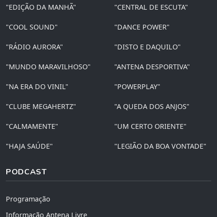
"EDIÇÃO DA MANHÃ"
"CENTRAL DE ESCUTA"
"COOL SOUND"
"DANCE POWER"
"RÁDIO AURORA"
"DISTO E DAQUILO"
"MUNDO MARAVILHOSO"
"ANTENA DESPORTIVA"
"NA ERA DO VINIL"
"POWERPLAY"
"CLUBE MEGAHERTZ"
"A QUEDA DOS ANJOS"
"CALMAMENTE"
"UM CERTO ORIENTE"
"HAJA SAÚDE"
"LEGIÃO DA BOA VONTADE"
PODCAST
Programação
Informação Antena Livre