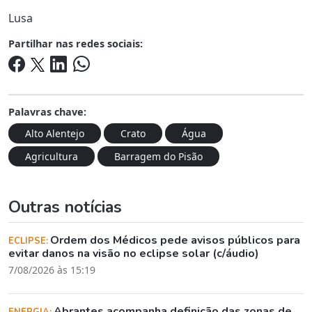
Lusa
Partilhar nas redes sociais:
Palavras chave:
Alto Alentejo
Crato
Água
Agricultura
Barragem do Pisão
Outras notícias
Ordem dos Médicos pede avisos públicos para
ECLIPSE:
evitar danos na visão no eclipse solar (c/áudio)
7/08/2026 às 15:19
Abrantes acompanha definição das zonas de