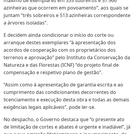
máximo de exemplares em 335 sobreiros e 57.966
azinheiras que ocorrem em povoamento”, aos quais se
juntam “três sobreiros e 513 azinheiras correspondente
a árvores isoladas”.
E decidem ainda condicionar o início do corte ou
arranque destes exemplares “à apresentação dos
acordos de cooperação com os proprietários dos
terrenos e aprovação” pelo Instituto da Conservação da
Natureza e das Florestas (ICNF) “do projeto final de
compensação e respetivo plano de gestão”.
“Assim como à apresentação de garantia escrita e ao
cumprimento das condicionantes decorrentes do
licenciamento e execução desta obra e todas as demais
exigências legais aplicáveis”, pode ler-se.
No despacho, o Governo destaca que “o presente ato
de limitação de cortes e abates é urgente e inadiável”, já