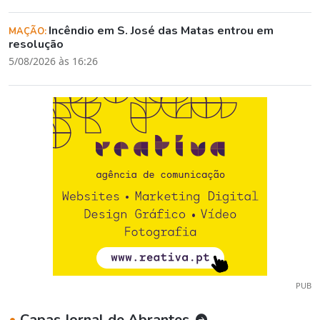
Incêndio em S. José das Matas entrou em
MAÇÃO:
resolução
5/08/2026 às 16:26
PUB
•
Capas Jornal de Abrantes