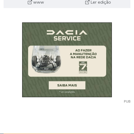
www
Ler edição
PUB