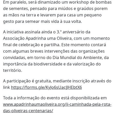
Em paralelo, será dinamizado um workshop de bombas
de sementes, pensado para miúdos e graúdos porem
as mãos na terra e levarem para casa um pequeno
gesto para semear mais vida à sua volta.
A iniciativa assinala ainda o 3.º aniversário da
Associação Apadrinha uma Oliveira, com um momento
final de celebração e partilha. Este momento contará
com algumas breves intervenções das organizações
convidadas, em torno do Dia Mundial do Ambiente, da
importância da biodiversidade e da valorização do
território.
A participação é gratuita, mediante inscrição através do
link
https://forms.gle/KyJo6sUacJJHEbtX6
Toda a informação do evento está disponibilizada em
www.apadrinhaumaoliveira.org/ii-caminhada-pela-rota-
das-oliveiras-centenarias/