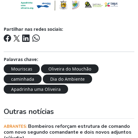
Partilhar nas redes sociais:
Palavras chave:
Mouriscas
Oliveira do Mouchão
caminhada
Dia do Ambiente
Apadrinha uma Oliveira
Outras notícias
Bombeiros reforçam estrutura de comando
ABRANTES:
com novo segundo comandante e dois novos adjuntos
(c/áudio)