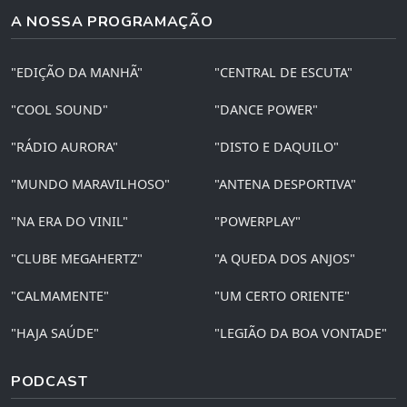
A NOSSA PROGRAMAÇÃO
"EDIÇÃO DA MANHÃ"
"CENTRAL DE ESCUTA"
"COOL SOUND"
"DANCE POWER"
"RÁDIO AURORA"
"DISTO E DAQUILO"
"MUNDO MARAVILHOSO"
"ANTENA DESPORTIVA"
"NA ERA DO VINIL"
"POWERPLAY"
"CLUBE MEGAHERTZ"
"A QUEDA DOS ANJOS"
"CALMAMENTE"
"UM CERTO ORIENTE"
"HAJA SAÚDE"
"LEGIÃO DA BOA VONTADE"
PODCAST