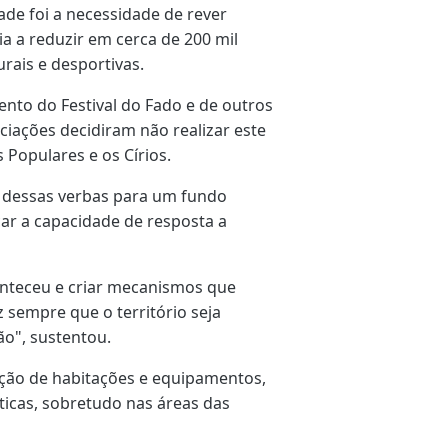
de foi a necessidade de rever
a a reduzir em cerca de 200 mil
urais e desportivas.
nto do Festival do Fado e de outros
ciações decidiram não realizar este
 Populares e os Círios.
e dessas verbas para um fundo
ar a capacidade de resposta a
nteceu e criar mecanismos que
 sempre que o território seja
o", sustentou.
ção de habitações e equipamentos,
ticas, sobretudo nas áreas das