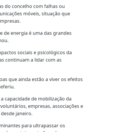
as do concelho com falhas ou
municações móveis, situação que
empresas.
 e de energia é uma das grandes
mou.
actos sociais e psicológicos da
as continuam a lidar com as
oas que ainda estão a viver os efeitos
eferiu.
 a capacidade de mobilização da
oluntários, empresas, associações e
 desde janeiro.
rminantes para ultrapassar os