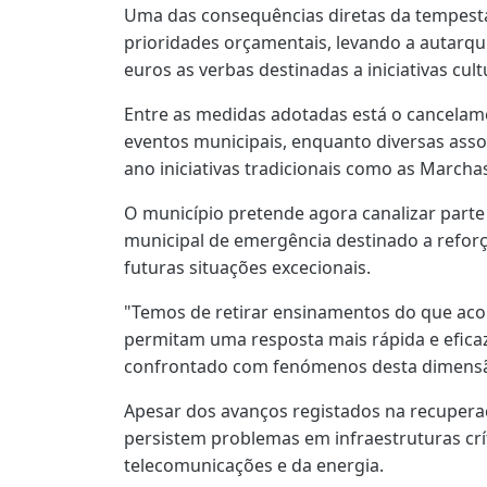
Uma das consequências diretas da tempesta
prioridades orçamentais, levando a autarqui
euros as verbas destinadas a iniciativas cult
Entre as medidas adotadas está o cancelame
eventos municipais, enquanto diversas asso
ano iniciativas tradicionais como as Marchas
O município pretende agora canalizar part
municipal de emergência destinado a reforç
futuras situações excecionais.
"Temos de retirar ensinamentos do que aco
permitam uma resposta mais rápida e eficaz
confrontado com fenómenos desta dimensã
Apesar dos avanços registados na recupera
persistem problemas em infraestruturas crí
telecomunicações e da energia.