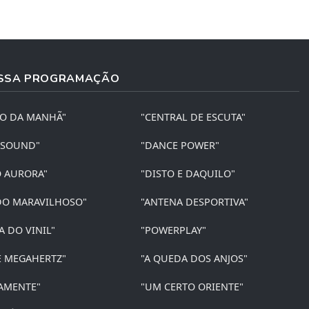
SSA PROGRAMAÇÃO
ÃO DA MANHÃ"
"CENTRAL DE ESCUTA"
 SOUND"
"DANCE POWER"
O AURORA"
"DISTO E DAQUILO"
O MARAVILHOSO"
"ANTENA DESPORTIVA"
A DO VINIL"
"POWERPLAY"
E MEGAHERTZ"
"A QUEDA DOS ANJOS"
AMENTE"
"UM CERTO ORIENTE"