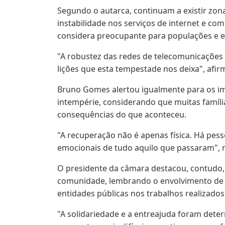
Segundo o autarca, continuam a existir zon
instabilidade nos serviços de internet e co
considera preocupante para populações e 
"A robustez das redes de telecomunicações
lições que esta tempestade nos deixa", afir
Bruno Gomes alertou igualmente para os imp
intempérie, considerando que muitas famíli
consequências do que aconteceu.
"A recuperação não é apenas física. Há pess
emocionais de tudo aquilo que passaram", r
O presidente da câmara destacou, contudo,
comunidade, lembrando o envolvimento de v
entidades públicas nos trabalhos realizados
"A solidariedade e a entreajuda foram dete