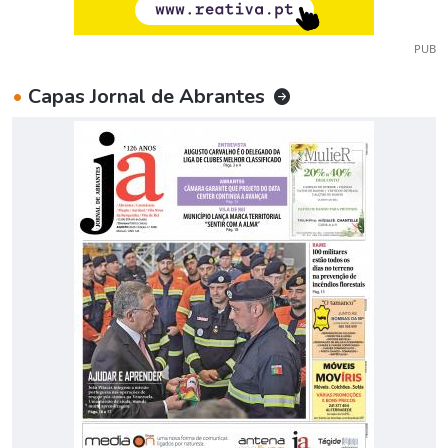
PUB
•
Capas Jornal de Abrantes