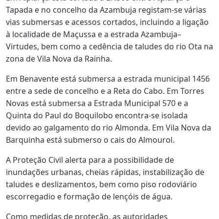
Tapada e no concelho da Azambuja registam‑se várias
vias submersas e acessos cortados, incluindo a ligação
à localidade de Maçussa e a estrada Azambuja–
Virtudes, bem como a cedência de taludes do rio Ota na
zona de Vila Nova da Rainha.
Em Benavente está submersa a estrada municipal 1456
entre a sede de concelho e a Reta do Cabo. Em Torres
Novas está submersa a Estrada Municipal 570 e a
Quinta do Paul do Boquilobo encontra‑se isolada
devido ao galgamento do rio Almonda. Em Vila Nova da
Barquinha está submerso o cais do Almourol.
A Proteção Civil alerta para a possibilidade de
inundações urbanas, cheias rápidas, instabilização de
taludes e deslizamentos, bem como piso rodoviário
escorregadio e formação de lençóis de água.
Como medidas de proteção, as autoridades