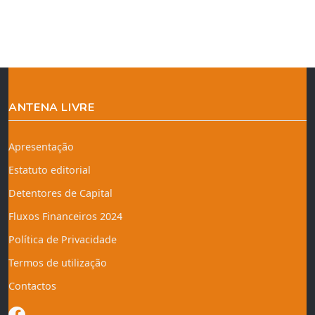
ANTENA LIVRE
Apresentação
Estatuto editorial
Detentores de Capital
Fluxos Financeiros 2024
Política de Privacidade
Termos de utilização
Contactos