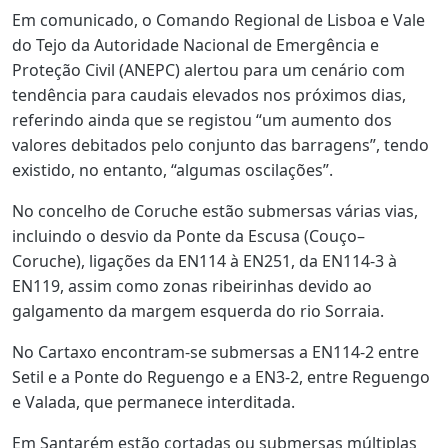
Em comunicado, o Comando Regional de Lisboa e Vale
do Tejo da Autoridade Nacional de Emergência e
Proteção Civil (ANEPC) alertou para um cenário com
tendência para caudais elevados nos próximos dias,
referindo ainda que se registou “um aumento dos
valores debitados pelo conjunto das barragens”, tendo
existido, no entanto, “algumas oscilações”.
No concelho de Coruche estão submersas várias vias,
incluindo o desvio da Ponte da Escusa (Couço–
Coruche), ligações da EN114 à EN251, da EN114‑3 à
EN119, assim como zonas ribeirinhas devido ao
galgamento da margem esquerda do rio Sorraia.
No Cartaxo encontram‑se submersas a EN114‑2 entre
Setil e a Ponte do Reguengo e a EN3‑2, entre Reguengo
e Valada, que permanece interditada.
Em Santarém estão cortadas ou submersas múltiplas