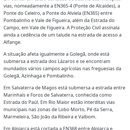
vias, nomeadamente a EN365‑4 (Ponte de Alcaides), a
Ponte do Celeiro, a Ponte do Alviela (EN365) entre
Pombalinho e Vale de Figueira, além da Estrada do
Campo, em Vale de Figueira. A Proteção Civil assinala
ainda a cedência de um talude na estrada de acesso a
Alfange.
A situação afeta igualmente a Golegã, onde está
submersa a estrada dos Lázaros e se encontram
inundados vários campos agrícolas nas freguesias da
Golegã, Azinhaga e Pombalinho.
Em Salvaterra de Magos está submersa a estrada entre
Marinhais e Foros de Salvaterra, conhecida como
Estrada do Paúl. Em Rio Maior estão interditas vias
municipais nas zonas de Lobo Morto, Pé da Serra,
Marmeleira, São João da Ribeira e Valbom.
Em Alpiarça está cortada a EN368 entre Alpiarça e