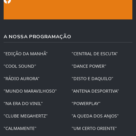
A NOSSA PROGRAMAÇÃO
"EDIÇÃO DA MANHÃ"
"CENTRAL DE ESCUTA"
"COOL SOUND"
"DANCE POWER"
"RÁDIO AURORA"
"DISTO E DAQUILO"
"MUNDO MARAVILHOSO"
"ANTENA DESPORTIVA"
"NA ERA DO VINIL"
"POWERPLAY"
"CLUBE MEGAHERTZ"
"A QUEDA DOS ANJOS"
"CALMAMENTE"
"UM CERTO ORIENTE"