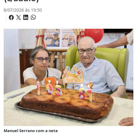
8/07/2026 às 19:50
Manuel Serrano com a neta