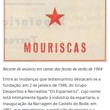
Recorte de anúncio em cartaz das festas de verão de 1964
Entre as mudanças que testemunhou destacam-se a
fundação, em 2 de janeiro de 1946, do Grupo
Desportivo e Recreativo “Os Esparteiros”, cujo nome
está intimamente ligado à indústria da espartaria, a
inauguração da Barragem de Castelo do Bode, em
1951, que impulsionou a produção de energia e a