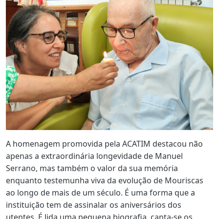
A homenagem promovida pela ACATIM destacou não
apenas a extraordinária longevidade de Manuel
Serrano, mas também o valor da sua memória
enquanto testemunha viva da evolução de Mouriscas
ao longo de mais de um século. É uma forma que a
instituição tem de assinalar os aniversários dos
utentes. É lida uma pequena biografia, canta-se os