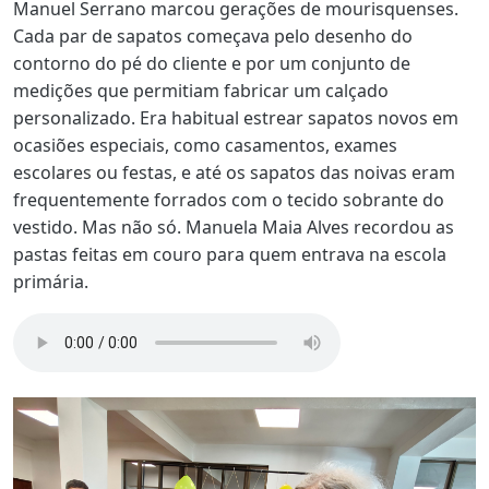
Manuel Serrano marcou gerações de mourisquenses.
Cada par de sapatos começava pelo desenho do
contorno do pé do cliente e por um conjunto de
medições que permitiam fabricar um calçado
personalizado. Era habitual estrear sapatos novos em
ocasiões especiais, como casamentos, exames
escolares ou festas, e até os sapatos das noivas eram
frequentemente forrados com o tecido sobrante do
vestido. Mas não só. Manuela Maia Alves recordou as
pastas feitas em couro para quem entrava na escola
primária.