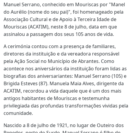
Manuel Serrano, conhecido em Mouriscas por "Manel
do Aurélio (nome do seu pai)", foi homenageado pela
Associação Cultural e de Apoio à Terceira Idade de
Mouriscas (ACATIM), neste 8 de julho, data em que
assinalou a passagem dos seus 105 anos de vida.
A cerimónia contou com a presença de familiares,
diretores da instituição e da vereadora responsável
pela Ação Social no Município de Abrantes. Como
acontece nos aniversários da instituição foram lidas as
biografias dos aniversariantes: Manuel Serrano (105) e
Brigida Esteves (87). Manuela Maia Alves, dirigente da
ACATIM, recordou a vida daquele que é um dos mais
antigos habitantes de Mouriscas e testemunha
privilegiada das profundas transformações vividas pela
comunidade.
Nascido a 8 de julho de 1921, no lugar de Outeiro dos
Penedos, perto do Surdo, Manuel Serrano é filho de