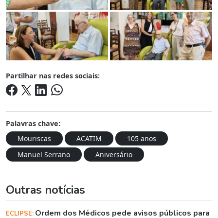
Partilhar nas redes sociais:
Palavras chave:
Mouriscas
ACATIM
105 anos
Manuel Serrano
Aniversário
Outras notícias
Ordem dos Médicos pede avisos públicos para
ECLIPSE: