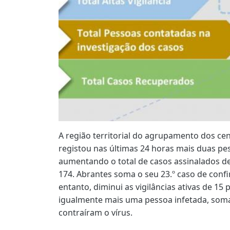
A região territorial do agrupamento dos ce
registou nas últimas 24 horas mais duas pe
aumentando o total de casos assinalados 
174. Abrantes soma o seu 23.º caso de conf
entanto, diminui as vigilâncias ativas de 15
igualmente mais uma pessoa infetada, som
contraíram o vírus.