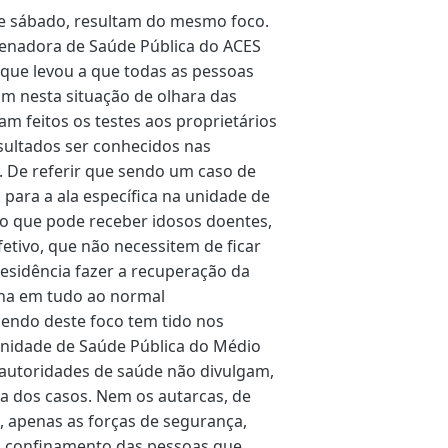
te sábado, resultam do mesmo foco.
enadora de Saúde Pública do ACES
 que levou a que todas as pessoas
am nesta situação de olhara das
am feitos os testes aos proprietários
esultados ser conhecidos nas
 De referir que sendo um caso de
para a ala específica na unidade de
jo que pode receber idosos doentes,
tivo, que não necessitem de ficar
residência fazer a recuperação da
lha em tudo ao normal
sendo deste foco tem tido nos
Unidade de Saúde Pública do Médio
 autoridades de saúde não divulgam,
ata dos casos. Nem os autarcas, de
, apenas as forças de segurança,
 o confinamento das pessoas que