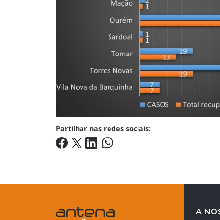
Partilhar nas redes sociais:
A NO