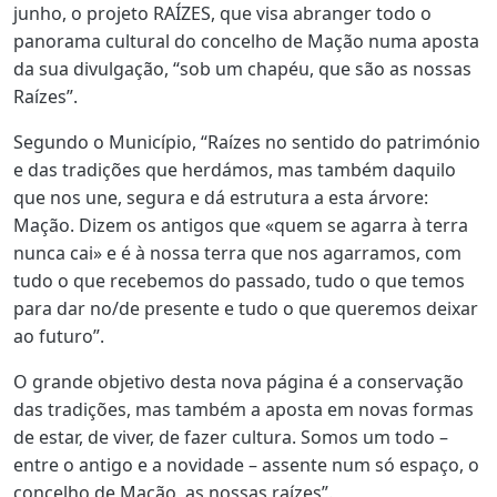
junho, o projeto RAÍZES, que visa abranger todo o
panorama cultural do concelho de Mação numa aposta
da sua divulgação, “sob um chapéu, que são as nossas
Raízes”.
Segundo o Município, “Raízes no sentido do património
e das tradições que herdámos, mas também daquilo
que nos une, segura e dá estrutura a esta árvore:
Mação. Dizem os antigos que «quem se agarra à terra
nunca cai» e é à nossa terra que nos agarramos, com
tudo o que recebemos do passado, tudo o que temos
para dar no/de presente e tudo o que queremos deixar
ao futuro”.
O grande objetivo desta nova página é a conservação
das tradições, mas também a aposta em novas formas
de estar, de viver, de fazer cultura. Somos um todo –
entre o antigo e a novidade – assente num só espaço, o
concelho de Mação, as nossas raízes”.