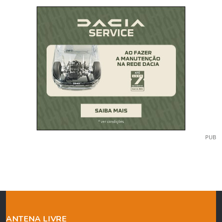
PUB
ANTENA LIVRE