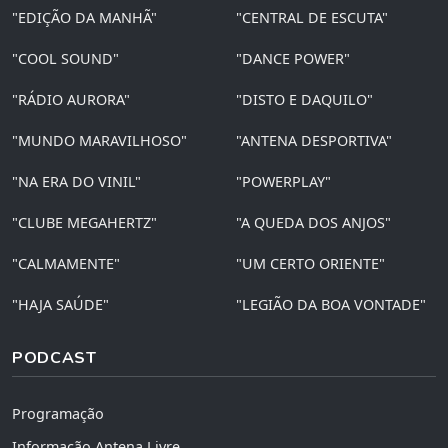
"EDIÇÃO DA MANHÃ"
"CENTRAL DE ESCUTA"
"COOL SOUND"
"DANCE POWER"
"RÁDIO AURORA"
"DISTO E DAQUILO"
"MUNDO MARAVILHOSO"
"ANTENA DESPORTIVA"
"NA ERA DO VINIL"
"POWERPLAY"
"CLUBE MEGAHERTZ"
"A QUEDA DOS ANJOS"
"CALMAMENTE"
"UM CERTO ORIENTE"
"HAJA SAÚDE"
"LEGIÃO DA BOA VONTADE"
PODCAST
Programação
Informação Antena Livre