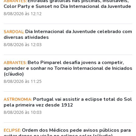
Entradas gratuitas nas piscinas, insufláveis,
ABRANTES:
Color Party e Sunset no Dia Internacional da Juventude
8/08/2026 às 12:12
Dia Internacional da Juventude celebrado com
SARDOAL:
diversas atividades
8/08/2026 às 12:03
Beto Pimparel desafia jovens a competir,
ABRANTES:
aprender e sonhar no Torneio Internacional de Iniciados
(c/áudio)
8/08/2026 às 11:25
Portugal vai assistir a eclipse total do Sol
ASTRONOMIA:
pela primeira vez desde 1912
8/08/2026 às 10:03
Ordem dos Médicos pede avisos públicos para
ECLIPSE:
evitar danos na visão no eclipse solar (c/áudio)