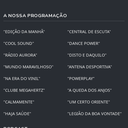
A NOSSA PROGRAMAÇÃO
"EDIÇÃO DA MANHÃ"
"CENTRAL DE ESCUTA"
"COOL SOUND"
"DANCE POWER"
"RÁDIO AURORA"
"DISTO E DAQUILO"
"MUNDO MARAVILHOSO"
"ANTENA DESPORTIVA"
"NA ERA DO VINIL"
"POWERPLAY"
"CLUBE MEGAHERTZ"
"A QUEDA DOS ANJOS"
"CALMAMENTE"
"UM CERTO ORIENTE"
"HAJA SAÚDE"
"LEGIÃO DA BOA VONTADE"