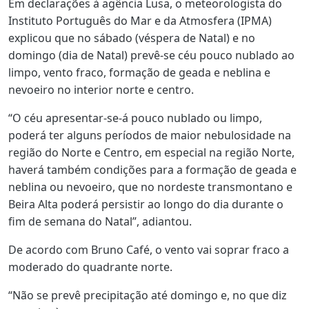
Em declarações à agência Lusa, o meteorologista do
Instituto Português do Mar e da Atmosfera (IPMA)
explicou que no sábado (véspera de Natal) e no
domingo (dia de Natal) prevê-se céu pouco nublado ao
limpo, vento fraco, formação de geada e neblina e
nevoeiro no interior norte e centro.
“O céu apresentar-se-á pouco nublado ou limpo,
poderá ter alguns períodos de maior nebulosidade na
região do Norte e Centro, em especial na região Norte,
haverá também condições para a formação de geada e
neblina ou nevoeiro, que no nordeste transmontano e
Beira Alta poderá persistir ao longo do dia durante o
fim de semana do Natal”, adiantou.
De acordo com Bruno Café, o vento vai soprar fraco a
moderado do quadrante norte.
“Não se prevê precipitação até domingo e, no que diz