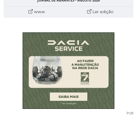
JORNAL DE ABRANTES - AGOSTO 2026
www
Ler edição
PUB