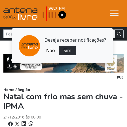
Deseja receber notificações?
Não
Sim
PUB
Home
/
Região
Natal com frio mas sem chuva -
IPMA
21/12/2016 às 00:00