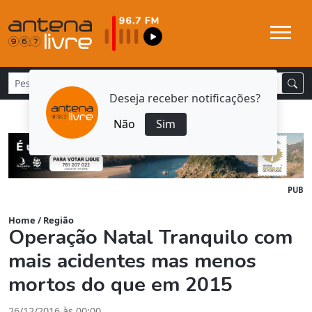
Deseja receber notificações?
Não
Sim
PUB
Home
/
Região
Operação Natal Tranquilo com
mais acidentes mas menos
mortos do que em 2015
26/12/2016 às 00:00