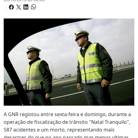
A GNR registou entre sexta-feira e domingo, durante a
operação de fiscalização de trânsito "Natal Tranquilo",
587 acidentes e um morto, representando mais
desastres do que no ano passado mas menos vítimas