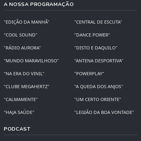
A NOSSA PROGRAMAÇÃO
"EDIÇÃO DA MANHÃ"
"CENTRAL DE ESCUTA"
"COOL SOUND"
"DANCE POWER"
"RÁDIO AURORA"
"DISTO E DAQUILO"
"MUNDO MARAVILHOSO"
"ANTENA DESPORTIVA"
"NA ERA DO VINIL"
"POWERPLAY"
"CLUBE MEGAHERTZ"
"A QUEDA DOS ANJOS"
"CALMAMENTE"
"UM CERTO ORIENTE"
"HAJA SAÚDE"
"LEGIÃO DA BOA VONTADE"
PODCAST