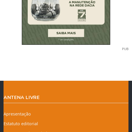
PUB
ANTENA LIVRE
Apresentação
Estatuto editorial