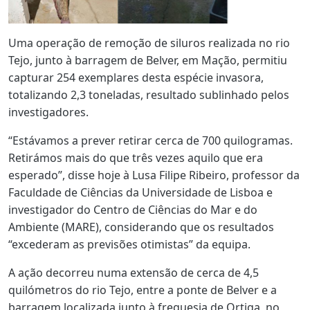
Uma operação de remoção de siluros realizada no rio
Tejo, junto à barragem de Belver, em Mação, permitiu
capturar 254 exemplares desta espécie invasora,
totalizando 2,3 toneladas, resultado sublinhado pelos
investigadores.
“Estávamos a prever retirar cerca de 700 quilogramas.
Retirámos mais do que três vezes aquilo que era
esperado”, disse hoje à Lusa Filipe Ribeiro, professor da
Faculdade de Ciências da Universidade de Lisboa e
investigador do Centro de Ciências do Mar e do
Ambiente (MARE), considerando que os resultados
“excederam as previsões otimistas” da equipa.
A ação decorreu numa extensão de cerca de 4,5
quilómetros do rio Tejo, entre a ponte de Belver e a
barragem localizada junto à freguesia de Ortiga, no