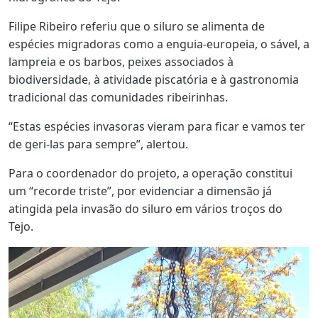
Filipe Ribeiro referiu que o siluro se alimenta de
espécies migradoras como a enguia-europeia, o sável, a
lampreia e os barbos, peixes associados à
biodiversidade, à atividade piscatória e à gastronomia
tradicional das comunidades ribeirinhas.
“Estas espécies invasoras vieram para ficar e vamos ter
de geri-las para sempre”, alertou.
Para o coordenador do projeto, a operação constitui
um “recorde triste”, por evidenciar a dimensão já
atingida pela invasão do siluro em vários troços do
Tejo.