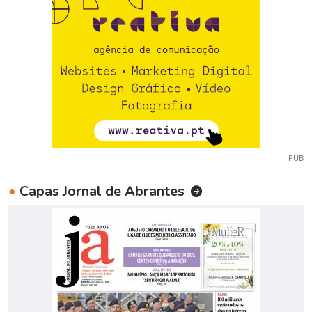
PUB
•
Capas Jornal de Abrantes