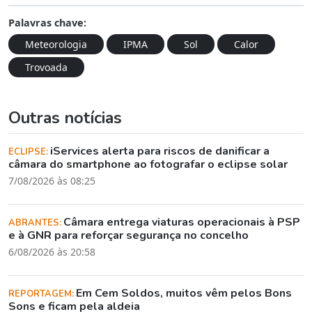
Palavras chave:
Meteorologia
IPMA
Sol
Calor
Trovoada
Outras notícias
iServices alerta para riscos de danificar a
ECLIPSE:
câmara do smartphone ao fotografar o eclipse solar
7/08/2026 às 08:25
Câmara entrega viaturas operacionais à PSP
ABRANTES:
e à GNR para reforçar segurança no concelho
6/08/2026 às 20:58
Em Cem Soldos, muitos vêm pelos Bons
REPORTAGEM:
Sons e ficam pela aldeia