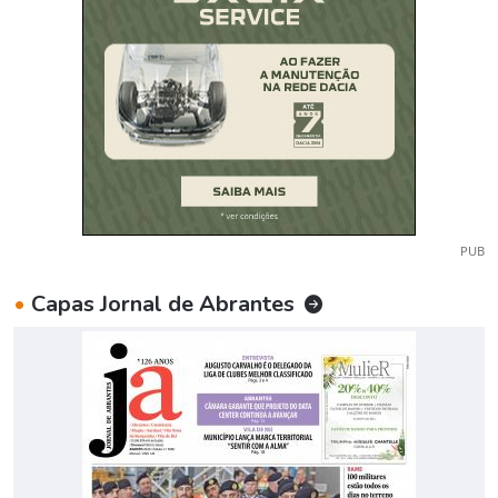
PUB
•
Capas Jornal de Abrantes