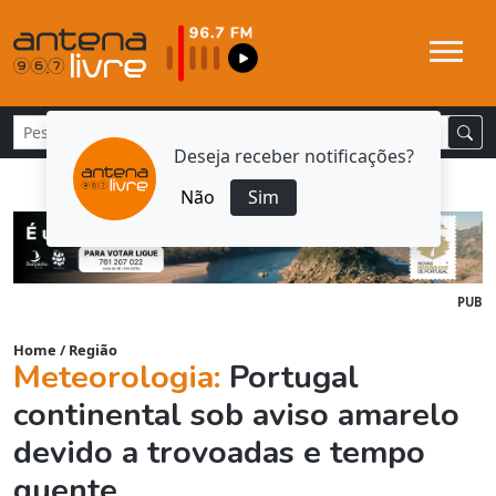
Deseja receber notificações?
Não
Sim
PUB
Home
/
Região
Meteorologia:
Portugal
continental sob aviso amarelo
devido a trovoadas e tempo
quente