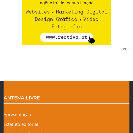
PUB
ANTENA LIVRE
Apresentação
Estatuto editorial