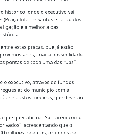
o histórico, onde o executivo vai
s (Praça Infante Santos e Largo dos
a ligação e a melhoria das
istórica.
entre estas praças, que já estão
próximos anos, criar a possibilidade
nas pontas de cada uma das ruas”,
de o executivo, através de fundos
 freguesias do município com a
saúde e postos médicos, que deverão
nda que quer afirmar Santarém como
 privados”, acrescentando que o
200 milhões de euros, oriundos de