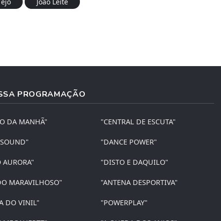
Tejo
João Leite
SSA PROGRAMAÇÃO
ÃO DA MANHÃ"
"CENTRAL DE ESCUTA"
 SOUND"
"DANCE POWER"
O AURORA"
"DISTO E DAQUILO"
O MARAVILHOSO"
"ANTENA DESPORTIVA"
A DO VINIL"
"POWERPLAY"