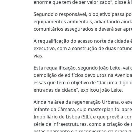
enorme que tem de ser valorizado”, disse à 
Segundo o responsável, o objetivo passa p
equipamentos ambientais, adiantando ainda
comunitários assegurados e deverá ser ap
A requalificação do acesso norte da cidade 
executivo, com a construção de duas rotun
vias.
Esta requalificação, segundo João Leite, va
demolição de edifícios devolutos na Avenida
essas que têm o objetivo de “dar uma digni
entradas da cidade”, explicou João Leite.
Ainda na área da regeneração Urbana, o exe
infante da Câmara, cujo masterplan foi apr
Imobiliário de Lisboa (SIL), e que prevê a 
série de infraestruturas, como a criação de
estacionamento e a reconversão da praça d