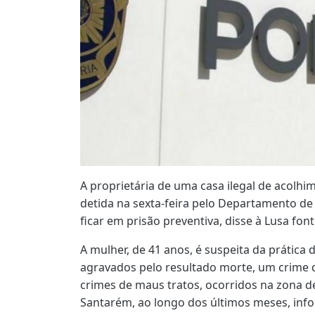
A proprietária de uma casa ilegal de acolhi
detida na sexta-feira pelo Departamento de I
ficar em prisão preventiva, disse à Lusa fonte
A mulher, de 41 anos, é suspeita da prática 
agravados pelo resultado morte, um crime 
crimes de maus tratos, ocorridos na zona de
Santarém, ao longo dos últimos meses, informa