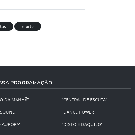
tos
morte
SSA PROGRAMAÇÃO
ÃO DA MANHÃ"
"CENTRAL DE ESCUTA"
 SOUND"
"DANCE POWER"
O AURORA"
"DISTO E DAQUILO"