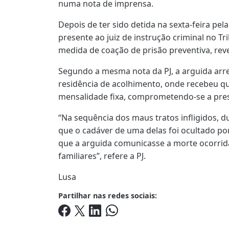
numa nota de imprensa.
Depois de ter sido detida na sexta-feira pela 
presente ao juiz de instrução criminal no Tr
medida de coação de prisão preventiva, revel
Segundo a mesma nota da PJ, a arguida ar
residência de acolhimento, onde recebeu q
mensalidade fixa, comprometendo-se a pre
“Na sequência dos maus tratos infligidos, d
que o cadáver de uma delas foi ocultado p
que a arguida comunicasse a morte ocorrid
familiares”, refere a PJ.
Lusa
Partilhar nas redes sociais: