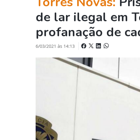
Torres Novas:
Pri
de lar ilegal em 
profanação de ca
6/03/2021 às 14:13