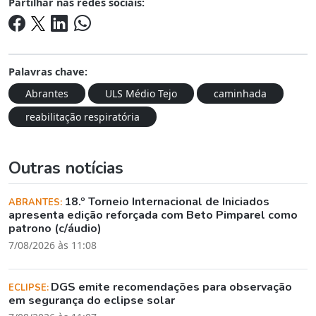
Partilhar nas redes sociais:
Palavras chave:
Abrantes
ULS Médio Tejo
caminhada
reabilitação respiratória
Outras notícias
18.º Torneio Internacional de Iniciados
ABRANTES:
apresenta edição reforçada com Beto Pimparel como
patrono (c/áudio)
7/08/2026 às 11:08
DGS emite recomendações para observação
ECLIPSE:
em segurança do eclipse solar