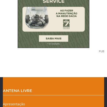
PUB
ANTENA LIVRE
Apresentação