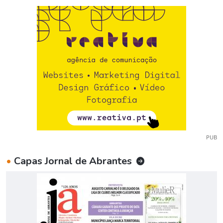
PUB
•
Capas Jornal de Abrantes