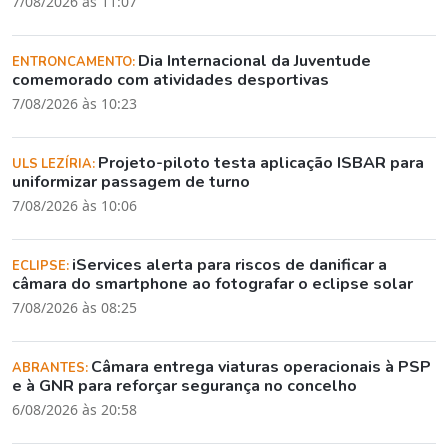
7/08/2026 às 11:07
Dia Internacional da Juventude
ENTRONCAMENTO:
comemorado com atividades desportivas
7/08/2026 às 10:23
Projeto-piloto testa aplicação ISBAR para
ULS LEZÍRIA:
uniformizar passagem de turno
7/08/2026 às 10:06
iServices alerta para riscos de danificar a
ECLIPSE:
câmara do smartphone ao fotografar o eclipse solar
7/08/2026 às 08:25
Câmara entrega viaturas operacionais à PSP
ABRANTES:
e à GNR para reforçar segurança no concelho
6/08/2026 às 20:58