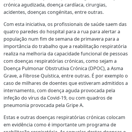
crónica agudizada, doença cardíaca, cirurgias,
acidentes, doenças congénitas, entre outras.
Com esta iniciativa, os profissionais de saúde saem das
quatro paredes do hospital para a rua para alertar a
população num fim de semana de primavera para a
importância do trabalho que a reabilitação respiratória
realiza na melhoria da capacidade funcional de pessoas
com doenças respiratórias crónicas, como sejam a
Doença Pulmonar Obstrutiva Crónica (DPOC), a Asma
Grave, a Fibrose Quística, entre outras. É por exemplo o
caso de milhares de doentes que estiveram admitidos a
internamento, com doença aguda provocada pela
infeção do vírus da Covid-19, ou com quadros de
pneumonia provocada pela Gripe A.
Estas e outras doenças respiratórias crónicas colocam
em evidência como é importante um programa de
reabilitação respiratória. As sequelas destas doenças e