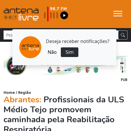
Deseja receber notificações?
Não
Sim
PUB
Home
/
Região
Abrantes:
Profissionais da ULS
Médio Tejo promovem
caminhada pela Reabilitação
Respiratória