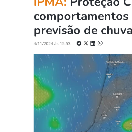
IPMA:
Proteção Ci
comportamentos 
previsão de chuva
4/11/2024 às 15:53