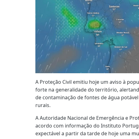
A Proteção Civil emitiu hoje um aviso à pop
forte na generalidade do território, alertan
de contaminação de fontes de água potável 
rurais.
A Autoridade Nacional de Emergência e Prote
acordo com informação do Instituto Portug
expectável a partir da tarde de hoje uma m