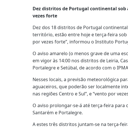
Dez distritos de Portugal continental sob
vezes forte
Dez dos 18 distritos de Portugal continenta
território, estão entre hoje e terça-feira so
por vezes forte”, informou o Instituto Port
O aviso amarelo (o menos grave de uma esca
em vigor às 14:00 nos distritos de Leiria, Ca
Portalegre e Setúbal, de acordo com o IPMA
Nesses locais, a previsão meteorológica par
aguaceiros, que poderão ser localmente i
nas regiões Centro e Sul”, e “vento por vezes
O aviso prolongar-se-á até terça-feira para 
Santarém e Portalegre.
A estes três distritos juntam-se na terça-fe