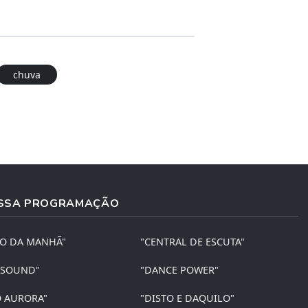
chuva
SSA PROGRAMAÇÃO
ÃO DA MANHÃ"
"CENTRAL DE ESCUTA"
 SOUND"
"DANCE POWER"
O AURORA"
"DISTO E DAQUILO"