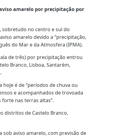
 aviso amarelo por precipitação por
l, sobretudo no centro e sul do
b aviso amarelo devido a “precipitação,
uguês do Mar e da Atmosfera (IPMA).
la de três) por precipitação entrou
stelo Branco, Lisboa, Santarém,
.
a hoje é de “períodos de chuva ou
ntensos e acompanhados de trovoada
 forte nas terras altas”.
os distritos de Castelo Branco,
ira sob aviso amarelo, com previsão de