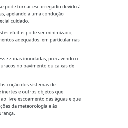
 se pode tornar escorregadio devido à
vias, apelando a uma condução
ecial cuidado.
tes efeitos pode ser minimizado,
entos adequados, em particular nas
esse zonas inundadas, precavendo o
buracos no pavimento ou caixas de
bstrução dos sistemas de
 inertes e outros objetos que
 ao livre escoamento das águas e que
ções da meteorologia e às
urança.