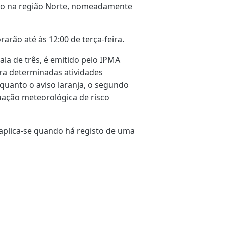
atro na região Norte, nomeadamente
arão até às 12:00 de terça-feira.
la de três, é emitido pelo IPMA
ra determinadas atividades
quanto o aviso laranja, o segundo
tuação meteorológica de risco
aplica-se quando há registo de uma