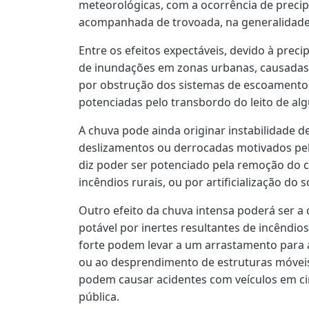
meteorológicas, com a ocorrência de precipi
acompanhada de trovoada, na generalidade 
Entre os efeitos expectáveis, devido à preci
de inundações em zonas urbanas, causadas
por obstrução dos sistemas de escoamento, 
potenciadas pelo transbordo do leito de algu
A chuva pode ainda originar instabilidade d
deslizamentos ou derrocadas motivados pel
diz poder ser potenciado pela remoção do c
incêndios rurais, ou por artificialização do s
Outro efeito da chuva intensa poderá ser a
potável por inertes resultantes de incêndio
forte podem levar a um arrastamento para as
ou ao desprendimento de estruturas móveis
podem causar acidentes com veículos em ci
pública.