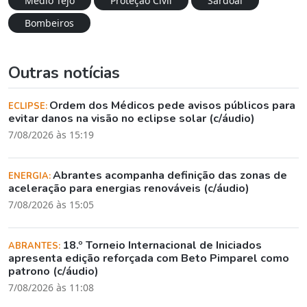
Médio Tejo
Proteção Civil
Sardoal
Bombeiros
Outras notícias
Ordem dos Médicos pede avisos públicos para
ECLIPSE:
evitar danos na visão no eclipse solar (c/áudio)
7/08/2026 às 15:19
Abrantes acompanha definição das zonas de
ENERGIA:
aceleração para energias renováveis (c/áudio)
7/08/2026 às 15:05
18.º Torneio Internacional de Iniciados
ABRANTES:
apresenta edição reforçada com Beto Pimparel como
patrono (c/áudio)
7/08/2026 às 11:08