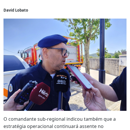
David Lobato
O comandante sub-regional indicou também que a
estratégia operacional continuará assente no