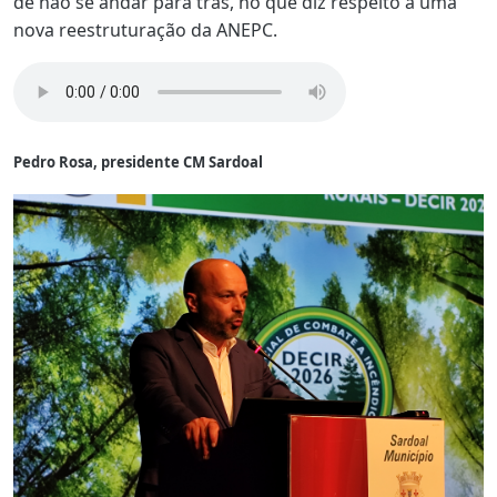
de não se andar para trás, no que diz respeito a uma
nova reestruturação da ANEPC.
Pedro Rosa, presidente CM Sardoal