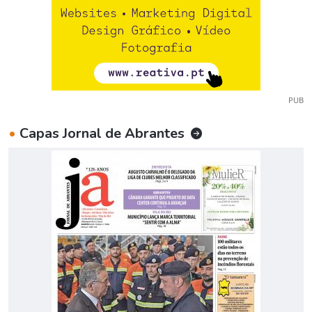
PUB
•
Capas Jornal de Abrantes