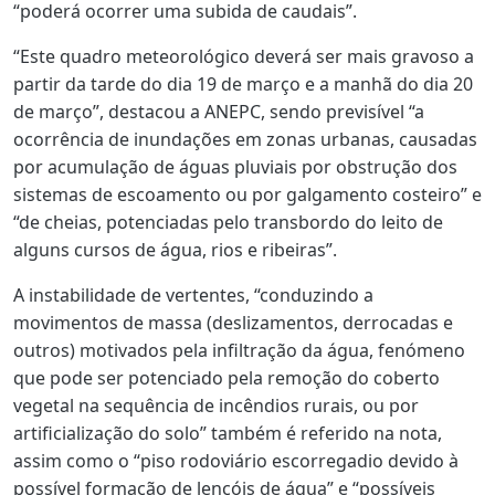
“poderá ocorrer uma subida de caudais”.
“Este quadro meteorológico deverá ser mais gravoso a
partir da tarde do dia 19 de março e a manhã do dia 20
de março”, destacou a ANEPC, sendo previsível “a
ocorrência de inundações em zonas urbanas, causadas
por acumulação de águas pluviais por obstrução dos
sistemas de escoamento ou por galgamento costeiro” e
“de cheias, potenciadas pelo transbordo do leito de
alguns cursos de água, rios e ribeiras”.
A instabilidade de vertentes, “conduzindo a
movimentos de massa (deslizamentos, derrocadas e
outros) motivados pela infiltração da água, fenómeno
que pode ser potenciado pela remoção do coberto
vegetal na sequência de incêndios rurais, ou por
artificialização do solo” também é referido na nota,
assim como o “piso rodoviário escorregadio devido à
possível formação de lençóis de água” e “possíveis