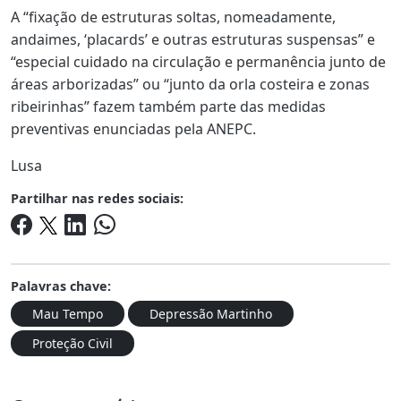
A “fixação de estruturas soltas, nomeadamente,
andaimes, ‘placards’ e outras estruturas suspensas” e
“especial cuidado na circulação e permanência junto de
áreas arborizadas” ou “junto da orla costeira e zonas
ribeirinhas” fazem também parte das medidas
preventivas enunciadas pela ANEPC.
Lusa
Partilhar nas redes sociais:
Palavras chave:
Mau Tempo
Depressão Martinho
Proteção Civil