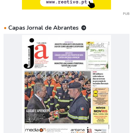
PUB
•
Capas Jornal de Abrantes