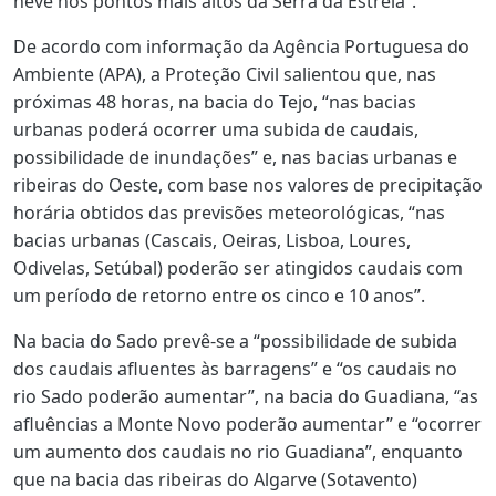
neve nos pontos mais altos da Serra da Estrela”.
De acordo com informação da Agência Portuguesa do
Ambiente (APA), a Proteção Civil salientou que, nas
próximas 48 horas, na bacia do Tejo, “nas bacias
urbanas poderá ocorrer uma subida de caudais,
possibilidade de inundações” e, nas bacias urbanas e
ribeiras do Oeste, com base nos valores de precipitação
horária obtidos das previsões meteorológicas, “nas
bacias urbanas (Cascais, Oeiras, Lisboa, Loures,
Odivelas, Setúbal) poderão ser atingidos caudais com
um período de retorno entre os cinco e 10 anos”.
Na bacia do Sado prevê-se a “possibilidade de subida
dos caudais afluentes às barragens” e “os caudais no
rio Sado poderão aumentar”, na bacia do Guadiana, “as
afluências a Monte Novo poderão aumentar” e “ocorrer
um aumento dos caudais no rio Guadiana”, enquanto
que na bacia das ribeiras do Algarve (Sotavento)