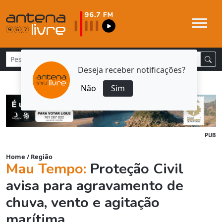
Deseja receber notificações?
Não
Sim
PUB
Home
/
Região
Mau Tempo:
Proteção Civil
avisa para agravamento de
chuva, vento e agitação
marítima