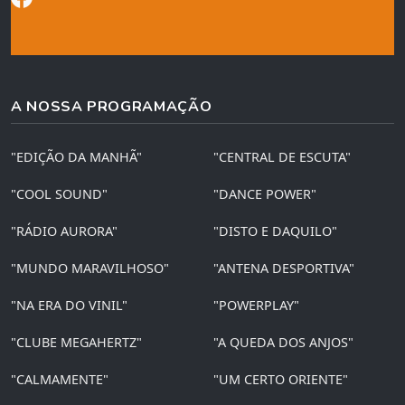
A NOSSA PROGRAMAÇÃO
"EDIÇÃO DA MANHÃ"
"CENTRAL DE ESCUTA"
"COOL SOUND"
"DANCE POWER"
"RÁDIO AURORA"
"DISTO E DAQUILO"
"MUNDO MARAVILHOSO"
"ANTENA DESPORTIVA"
"NA ERA DO VINIL"
"POWERPLAY"
"CLUBE MEGAHERTZ"
"A QUEDA DOS ANJOS"
"CALMAMENTE"
"UM CERTO ORIENTE"