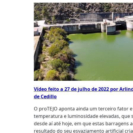
Vídeo feito a 27 de julho de 2022 por Ar
de Cedillo
O proTEJO aponta ainda um terceiro fator e
temperatura e luminosidade elevadas, que 
desde aí até hoje, em que estas barragen
resultado do seu esvaziamento artificial cri