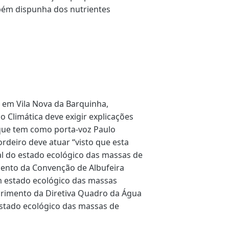
bém dispunha dos nutrientes
 em Vila Nova da Barquinha,
 Climática deve exigir explicações
que tem como porta-voz Paulo
rdeiro deve atuar “visto que esta
al do estado ecológico das massas de
ento da Convenção de Albufeira
m estado ecológico das massas
mprimento da Diretiva Quadro da Água
stado ecológico das massas de