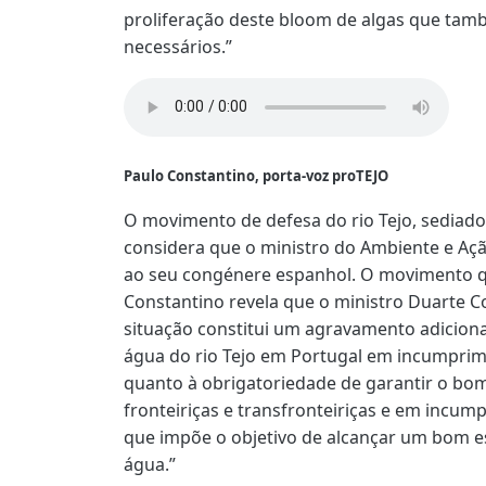
proliferação deste bloom de algas que tam
necessários.”
Paulo Constantino, porta-voz proTEJO
O movimento de defesa do rio Tejo, sediado
considera que o ministro do Ambiente e Ação
ao seu congénere espanhol. O movimento 
Constantino revela que o ministro Duarte Co
situação constitui um agravamento adicion
água do rio Tejo em Portugal em incumprim
quanto à obrigatoriedade de garantir o bo
fronteiriças e transfronteiriças e em incu
que impõe o objetivo de alcançar um bom e
água.”