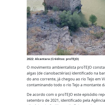
2022: Alcantara (Créditos: proTEJO)
O movimento ambientalista proTEJO constat
algas (de cianobactérias) identificado na b
do ano corrente, já chegou ao rio Tejo em Vi
contaminando todo o rio Tejo a montante d
De acordo com o proTEJO este episódio repe
setembro de 2021, identificado pela Agênc