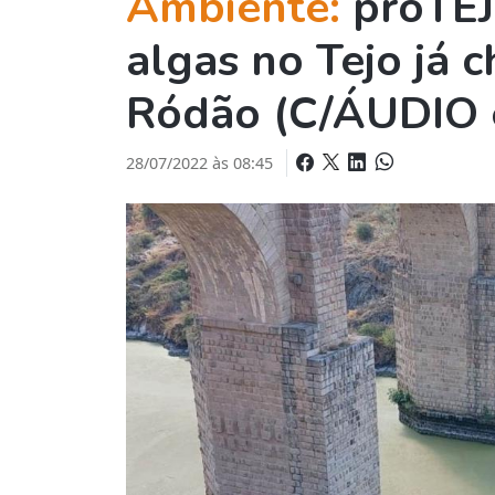
Ambiente:
proTEJ
algas no Tejo já 
Ródão (C/ÁUDIO 
28/07/2022 às 08:45