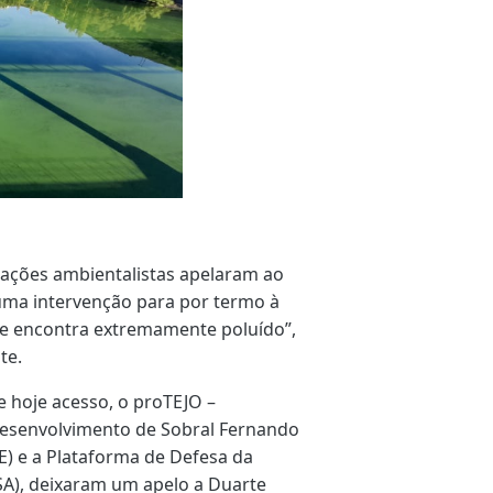
iações ambientalistas apelaram ao
uma intervenção para por termo à
se encontra extremamente poluído”,
te.
e hoje acesso, o proTEJO –
Desenvolvimento de Sobral Fernando
) e a Plataforma de Defesa da
SA), deixaram um apelo a Duarte