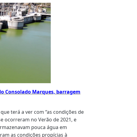
lindo Consolado Marques, barragem
 que terá a ver com “as condições de
se ocorreram no Verão de 2021, e
s armazenavam pouca água em
aram as condições propícias à