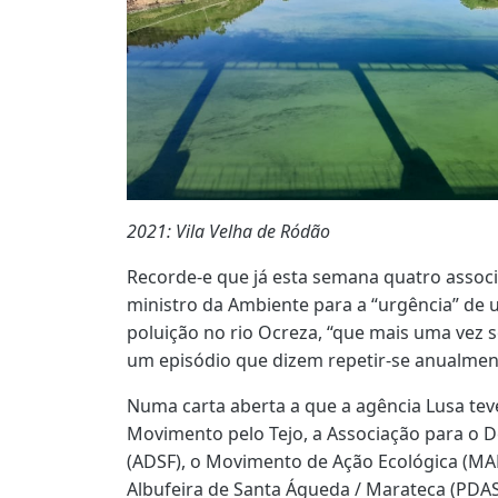
2021: Vila Velha de Ródão
Recorde-e que já esta semana quatro assoc
ministro da Ambiente para a “urgência” de 
poluição no rio Ocreza, “que mais uma vez 
um episódio que dizem repetir-se anualmen
Numa carta aberta a que a agência Lusa tev
Movimento pelo Tejo, a Associação para o 
(ADSF), o Movimento de Ação Ecológica (MAE
Albufeira de Santa Águeda / Marateca (PDA