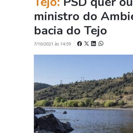
Tejo:
PSD quer ou
ministro do Ambi
bacia do Tejo
7/10/2021 às 14:59