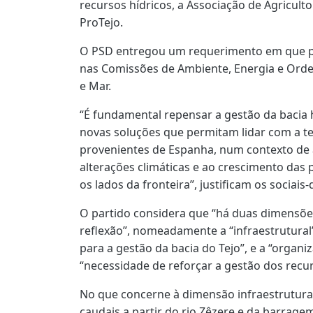
recursos hídricos, a Associação de Agricult
ProTejo.
O PSD entregou um requerimento em que p
nas Comissões de Ambiente, Energia e Orde
e Mar.
“É fundamental repensar a gestão da bacia h
novas soluções que permitam lidar com a t
provenientes de Espanha, num contexto de
alterações climáticas e ao crescimento da
os lados da fronteira”, justificam os sociais
O partido considera que “há duas dimensõe
reflexão”, nomeadamente a “infraestrutural
para a gestão da bacia do Tejo”, e a “organi
“necessidade de reforçar a gestão dos recur
No que concerne à dimensão infraestrutural
caudais a partir do rio Zêzere e da barrage