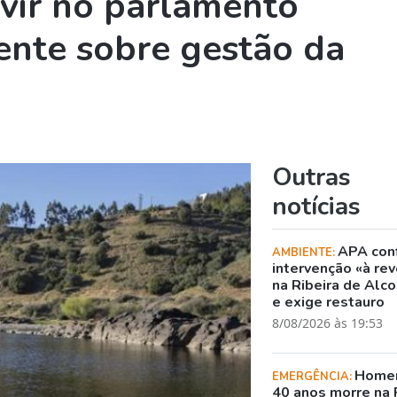
vir no parlamento
ente sobre gestão da
Outras
notícias
APA con
AMBIENTE:
intervenção «à rev
na Ribeira de Alc
e exige restauro
8/08/2026 às 19:53
Home
EMERGÊNCIA:
40 anos morre na 