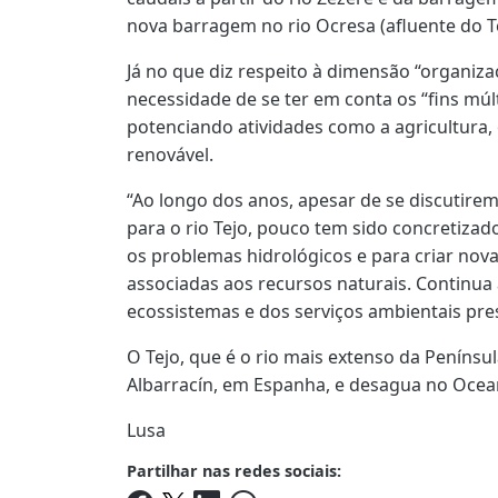
nova barragem no rio Ocresa (afluente do Te
Já no que diz respeito à dimensão “organiza
necessidade de se ter em conta os “fins múlt
potenciando atividades como a agricultura,
renovável.
“Ao longo dos anos, apesar de se discutirem
para o rio Tejo, pouco tem sido concretizad
os problemas hidrológicos e para criar no
associadas aos recursos naturais. Continua
ecossistemas e dos serviços ambientais pre
O Tejo, que é o rio mais extenso da Penínsul
Albarracín, em Espanha, e desagua no Ocean
Lusa
Partilhar nas redes sociais: