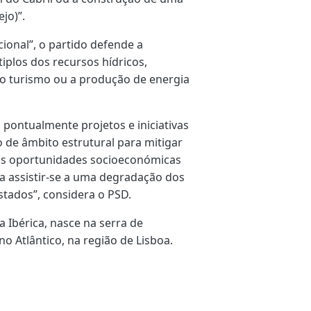
jo)”.
cional”, o partido defende a
iplos dos recursos hídricos,
 o turismo ou a produção de energia
 pontualmente projetos e iniciativas
o de âmbito estrutural para mitigar
vas oportunidades socioeconómicas
 a assistir-se a uma degradação dos
stados”, considera o PSD.
a Ibérica, nasce na serra de
o Atlântico, na região de Lisboa.