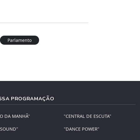
Parlamento
SSA PROGRAMAÇÃO
ÃO DA MANHÃ"
"CENTRAL DE ESCUTA"
 SOUND"
"DANCE POWER"