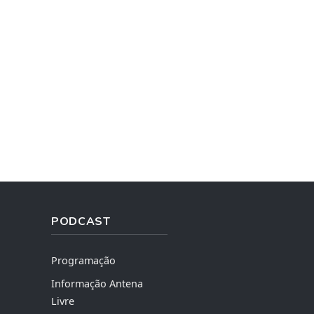
PODCAST
Programação
Informação Antena
Livre