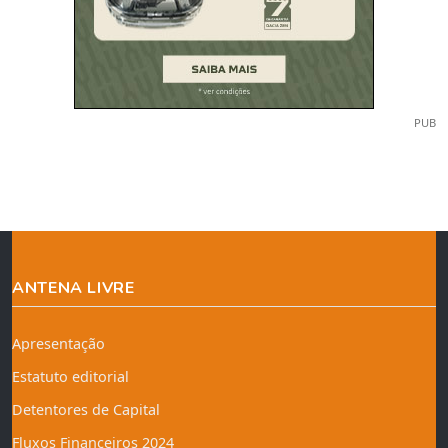
PUB
ANTENA LIVRE
Apresentação
Estatuto editorial
Detentores de Capital
Fluxos Financeiros 2024