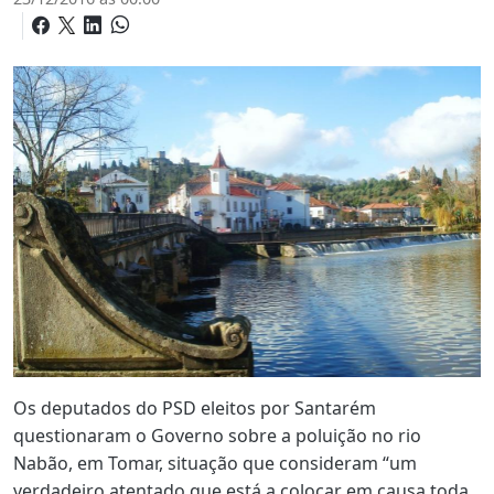
Os deputados do PSD eleitos por Santarém
questionaram o Governo sobre a poluição no rio
Nabão, em Tomar, situação que consideram “um
verdadeiro atentado que está a colocar em causa toda