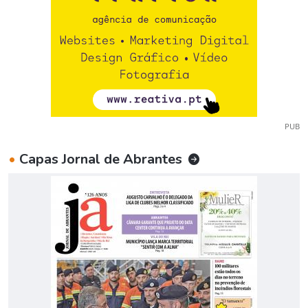
PUB
•
Capas Jornal de Abrantes