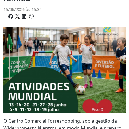
15/06/2026 às 15:34
O Centro Comercial Torreshopping, sob a gestão da
Widerproperty, já entrou em modo Mundial e preparou