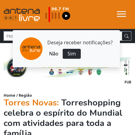
Deseja receber notificações?
Não
Sim
PUB
Home
/
Região
Torres Novas:
Torreshopping
celebra o espírito do Mundial
com atividades para toda a
família