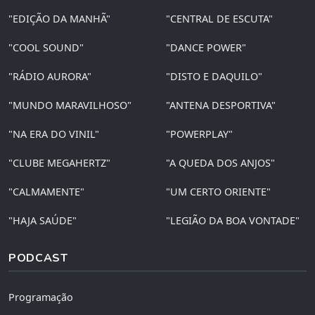
"EDIÇÃO DA MANHÃ"
"CENTRAL DE ESCUTA"
"COOL SOUND"
"DANCE POWER"
"RÁDIO AURORA"
"DISTO E DAQUILO"
"MUNDO MARAVILHOSO"
"ANTENA DESPORTIVA"
"NA ERA DO VINIL"
"POWERPLAY"
"CLUBE MEGAHERTZ"
"A QUEDA DOS ANJOS"
"CALMAMENTE"
"UM CERTO ORIENTE"
"HAJA SAÚDE"
"LEGIÃO DA BOA VONTADE"
PODCAST
Programação