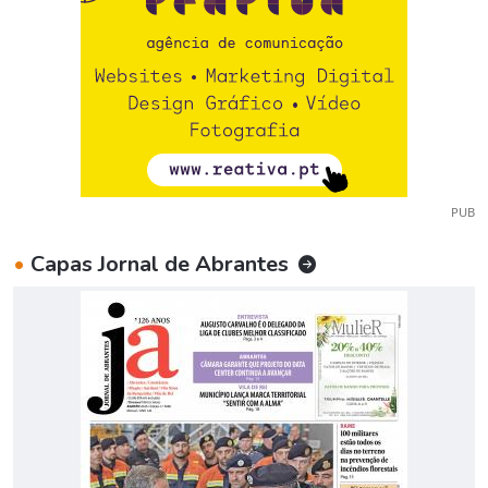
PUB
•
Capas Jornal de Abrantes