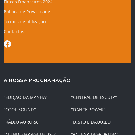
Fluxos Financeiros 2024
Política de Privacidade
Termos de utilização
Contactos
A NOSSA PROGRAMAÇÃO
"EDIÇÃO DA MANHÃ"
"CENTRAL DE ESCUTA"
"COOL SOUND"
"DANCE POWER"
"RÁDIO AURORA"
"DISTO E DAQUILO"
"MUNDO MARAVILHOSO"
"ANTENA DESPORTIVA"