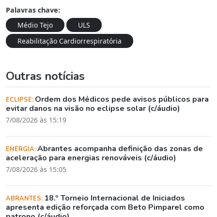
Palavras chave:
Médio Tejo
ULS
Reabilitação Cardiorrespiratória
Outras notícias
Ordem dos Médicos pede avisos públicos para
ECLIPSE:
evitar danos na visão no eclipse solar (c/áudio)
7/08/2026 às 15:19
Abrantes acompanha definição das zonas de
ENERGIA:
aceleração para energias renováveis (c/áudio)
7/08/2026 às 15:05
18.º Torneio Internacional de Iniciados
ABRANTES:
apresenta edição reforçada com Beto Pimparel como
patrono (c/áudio)