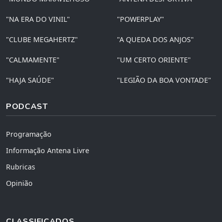
"NA ERA DO VINIL"
"POWERPLAY"
"CLUBE MEGAHERTZ"
"A QUEDA DOS ANJOS"
"CALMAMENTE"
"UM CERTO ORIENTE"
"HAJA SAÚDE"
"LEGIÃO DA BOA VONTADE"
PODCAST
Programação
Informação Antena Livre
Rubricas
Opinião
CLASSIFICADOS