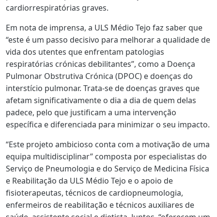
cardiorrespiratórias graves.
Em nota de imprensa, a ULS Médio Tejo faz saber que
“este é um passo decisivo para melhorar a qualidade de
vida dos utentes que enfrentam patologias
respiratórias crónicas debilitantes”, como a Doença
Pulmonar Obstrutiva Crónica (DPOC) e doenças do
interstício pulmonar. Trata-se de doenças graves que
afetam significativamente o dia a dia de quem delas
padece, pelo que justificam a uma intervenção
específica e diferenciada para minimizar o seu impacto.
“Este projeto ambicioso conta com a motivação de uma
equipa multidisciplinar” composta por especialistas do
Serviço de Pneumologia e do Serviço de Medicina Física
e Reabilitação da ULS Médio Tejo e o apoio de
fisioterapeutas, técnicos de cardiopneumologia,
enfermeiros de reabilitação e técnicos auxiliares de
saúde, assistente social e dietista. Juntos, “oferecem um