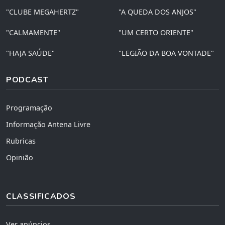
"CLUBE MEGAHERTZ"
"A QUEDA DOS ANJOS"
"CALMAMENTE"
"UM CERTO ORIENTE"
"HAJA SAÚDE"
"LEGIÃO DA BOA VONTADE"
PODCAST
Programação
Informação Antena Livre
Rubricas
Opinião
CLASSIFICADOS
Ver anúncios