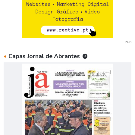
PUB
•
Capas Jornal de Abrantes