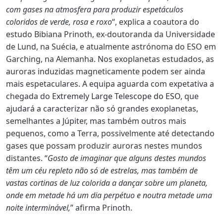
com gases na atmosfera para produzir espetáculos
coloridos de verde, rosa e roxo
“, explica a coautora do
estudo Bibiana Prinoth, ex-doutoranda da Universidade
de Lund, na Suécia, e atualmente astrónoma do ESO em
Garching, na Alemanha. Nos exoplanetas estudados, as
auroras induzidas magneticamente podem ser ainda
mais espetaculares. A equipa aguarda com expetativa a
chegada do
Extremely Large Telescope do ESO
, que
ajudará a caracterizar não só grandes exoplanetas,
semelhantes a Júpiter, mas também outros mais
pequenos, como a Terra, possivelmente até detectando
gases que possam produzir auroras nestes mundos
distantes. “
Gosto de imaginar que alguns destes mundos
têm um céu repleto não só de estrelas, mas também de
vastas cortinas de luz colorida a dançar sobre um planeta,
onde em metade há um dia perpétuo e noutra metade uma
noite interminável,
” afirma Prinoth.