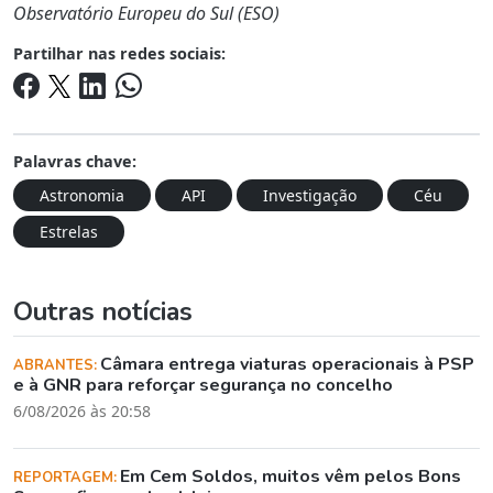
Observatório Europeu do Sul (ESO)
Partilhar nas redes sociais:
Palavras chave:
Astronomia
API
Investigação
Céu
Estrelas
Outras notícias
Câmara entrega viaturas operacionais à PSP
ABRANTES:
e à GNR para reforçar segurança no concelho
6/08/2026 às 20:58
Em Cem Soldos, muitos vêm pelos Bons
REPORTAGEM: