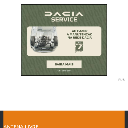
PUB
ANTENA LIVRE