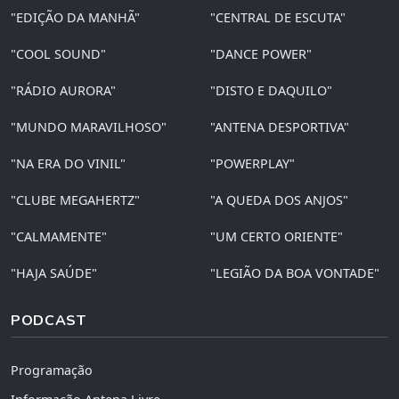
"EDIÇÃO DA MANHÃ"
"CENTRAL DE ESCUTA"
"COOL SOUND"
"DANCE POWER"
"RÁDIO AURORA"
"DISTO E DAQUILO"
"MUNDO MARAVILHOSO"
"ANTENA DESPORTIVA"
"NA ERA DO VINIL"
"POWERPLAY"
"CLUBE MEGAHERTZ"
"A QUEDA DOS ANJOS"
"CALMAMENTE"
"UM CERTO ORIENTE"
"HAJA SAÚDE"
"LEGIÃO DA BOA VONTADE"
PODCAST
Programação