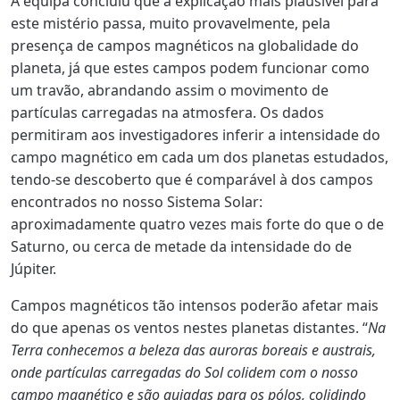
A equipa concluiu que a explicação mais plausível para
este mistério passa, muito provavelmente, pela
presença de campos magnéticos na globalidade do
planeta, já que estes campos podem funcionar como
um travão, abrandando assim o movimento de
partículas carregadas na atmosfera. Os dados
permitiram aos investigadores inferir a intensidade do
campo magnético em cada um dos planetas estudados,
tendo-se descoberto que é comparável à dos campos
encontrados no nosso Sistema Solar:
aproximadamente quatro vezes mais forte do que o de
Saturno, ou cerca de metade da intensidade do de
Júpiter.
Campos magnéticos tão intensos poderão afetar mais
do que apenas os ventos nestes planetas distantes. “
Na
Terra conhecemos a beleza das auroras boreais e austrais,
onde partículas carregadas do Sol colidem com o nosso
campo magnético e são guiadas para os pólos, colidindo