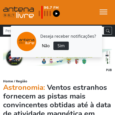
Deseja receber notificações?
Não
Sim
PUB
Home
/
Região
Astronomia:
Ventos estranhos
fornecem as pistas mais
convincentes obtidas até à data
de atividade magnética em