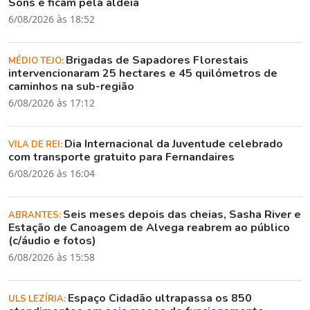
Sons e ficam pela aldeia
6/08/2026 às 18:52
Brigadas de Sapadores Florestais
MÉDIO TEJO:
intervencionaram 25 hectares e 45 quilómetros de
caminhos na sub-região
6/08/2026 às 17:12
Dia Internacional da Juventude celebrado
VILA DE REI:
com transporte gratuito para Fernandaires
6/08/2026 às 16:04
Seis meses depois das cheias, Sasha River e
ABRANTES:
Estação de Canoagem de Alvega reabrem ao público
(c/áudio e fotos)
6/08/2026 às 15:58
Espaço Cidadão ultrapassa os 850
ULS LEZÍRIA: