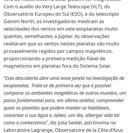
Com o auxílio do Very Large Telescope (VLT), do
Observatório Europeu do Sul (ESO), e do telescópio
Gemini North, os investigadores mediram as
velocidades dos ventos em sete exoplanetas muito
quentes, semelhantes a Júpiter. As observações
revelaram que os ventos nestes planetas são muito
provavelmente regidos por campos magnéticos,
proporcionando a primeira medição fiável de
magnetismo em planetas fora do Sistema Solar.
“
Esta descoberta abre uma nova janela na investigação de
exoplanetas. Trata-se da primeira vez que é possível
comparar os ambientes magnéticos de outros mundos, um
passo fundamental para, em última análise, compreender
quais os planetas que podem manter-se habitáveis,
conservar a sua água e, talvez, um dia, albergar vida tal
como a conhecemos
”, diz Julia Seidel, astrónoma no
Laboratoire Lagrange, Observatoire de la Côte d’Azur,