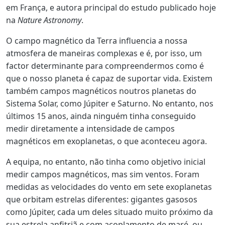
em França, e autora principal do estudo publicado hoje
na
Nature Astronomy
.
O campo magnético da Terra influencia a nossa
atmosfera de maneiras complexas e é, por isso, um
factor determinante para compreendermos como é
que o nosso planeta é capaz de suportar vida. Existem
também campos magnéticos noutros planetas do
Sistema Solar, como Júpiter e Saturno. No entanto, nos
últimos 15 anos, ainda ninguém tinha conseguido
medir diretamente a intensidade de campos
magnéticos em exoplanetas, o que aconteceu agora.
A equipa, no entanto, não tinha como objetivo inicial
medir campos magnéticos, mas sim ventos. Foram
medidas as velocidades do vento em sete exoplanetas
que orbitam estrelas diferentes: gigantes gasosos
como Júpiter, cada um deles situado muito próximo da
sua estrela anfitriã e com acoplamento de maré, ou