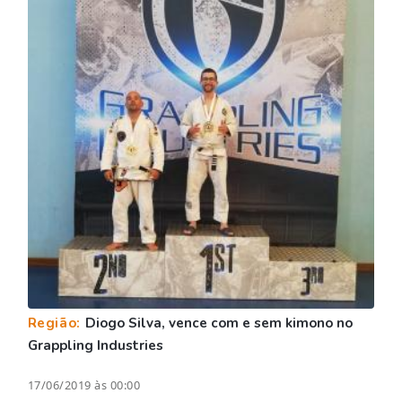
Região:
Diogo Silva, vence com e sem kimono no
Grappling Industries
17/06/2019 às 00:00