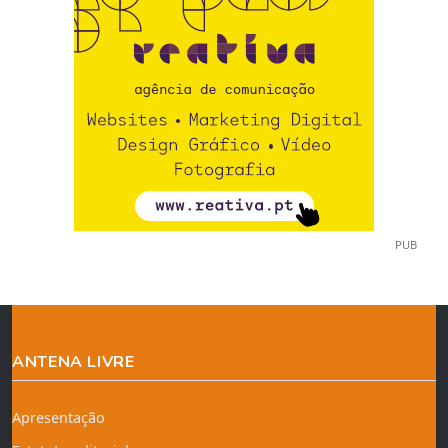
PUB
ANTENA LIVRE
Apresentação