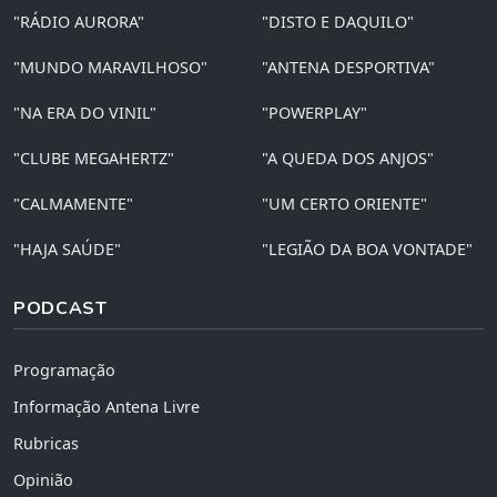
"RÁDIO AURORA"
"DISTO E DAQUILO"
"MUNDO MARAVILHOSO"
"ANTENA DESPORTIVA"
"NA ERA DO VINIL"
"POWERPLAY"
"CLUBE MEGAHERTZ"
"A QUEDA DOS ANJOS"
"CALMAMENTE"
"UM CERTO ORIENTE"
"HAJA SAÚDE"
"LEGIÃO DA BOA VONTADE"
PODCAST
Programação
Informação Antena Livre
Rubricas
Opinião