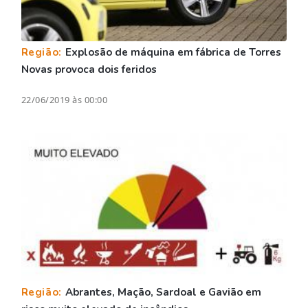
Região:
Explosão de máquina em fábrica de Torres
Novas provoca dois feridos
22/06/2019 às 00:00
Região:
Abrantes, Mação, Sardoal e Gavião em