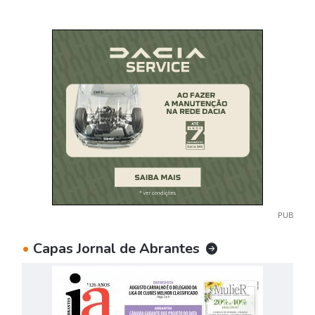
PUB
•
Capas Jornal de Abrantes