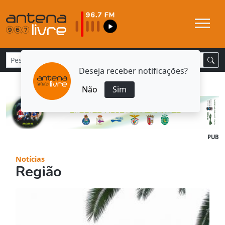
Deseja receber notificações?
Não
Sim
PUB
Notícias
Região