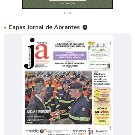
PUB
•
Capas Jornal de Abrantes