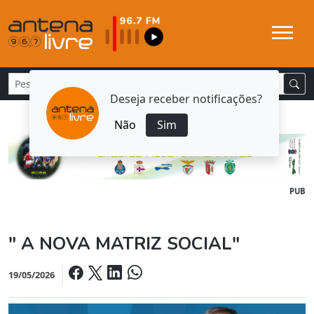
Deseja receber notificações?
Não
Sim
PUB
" A NOVA MATRIZ SOCIAL"
19/05/2026