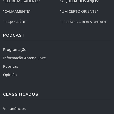
"CLUBE MEGAHERTZ"
"A QUEDA DOS ANJOS"
"CALMAMENTE"
"UM CERTO ORIENTE"
"HAJA SAÚDE"
"LEGIÃO DA BOA VONTADE"
PODCAST
Programação
Informação Antena Livre
Rubricas
Opinião
CLASSIFICADOS
Ver anúncios