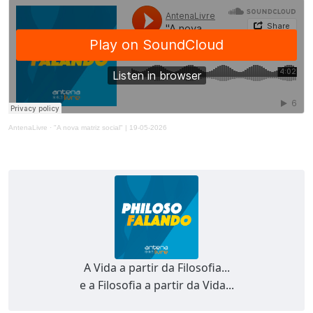
AntenaLivre
·
"A nova matriz social" | 19-05-2026
A Vida a partir da Filosofia...
e a Filosofia a partir da Vida...