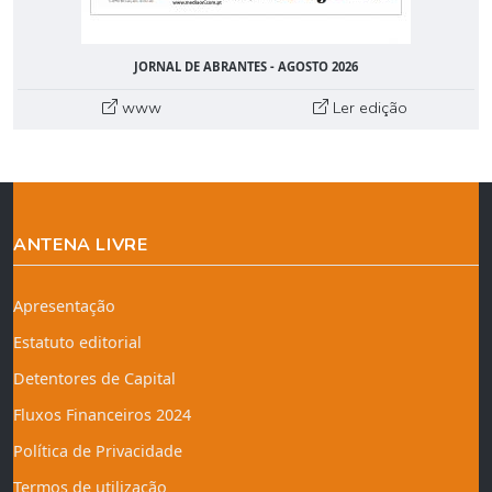
JORNAL DE ABRANTES - AGOSTO 2026
www
Ler edição
ANTENA LIVRE
Apresentação
Estatuto editorial
Detentores de Capital
Fluxos Financeiros 2024
Política de Privacidade
Termos de utilização