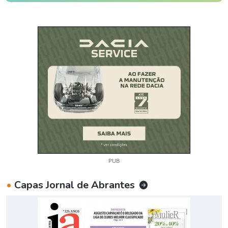
PUB
•
Capas Jornal de Abrantes