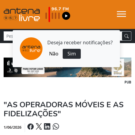
Deseja receber notificações?
Não
Sim
PUB
"AS OPERADORAS MÓVEIS E AS
FIDELIZAÇÕES"
1/06/2026