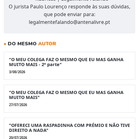
O jurista Paulo Lourenço responde às suas dúvidas,
que pode enviar para:
legalmentefalando@antenalivre.pt
•
DO MESMO
AUTOR
"O MEU COLEGA FAZ O MESMO QUE EU MAS GANHA
MUITO MAIS - 2ª parte"
3/08/2026
"O MEU COLEGA FAZ O MESMO QUE EU MAS GANHA
MUITO MAIS"
27/07/2026
"OFERECI UMA RASPADINHA COM PRÉMIO E NÃO TIVE
DIREITO A NADA"
20/07/2026