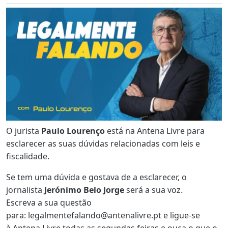
O jurista
Paulo Lourenço
está na Antena Livre para
esclarecer as suas dúvidas relacionadas com leis e
fiscalidade.
Se tem uma dúvida e gostava de a esclarecer, o
jornalista
Jerónimo Belo Jorge
será a sua voz.
Escreva a sua questão
para: legalmentefalando@antenalivre.pt e ligue-se
à Antena Livre todas as segundas feiras e ouça o que o