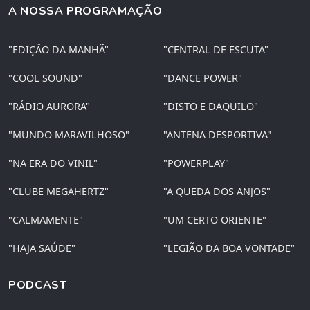
A NOSSA PROGRAMAÇÃO
"EDIÇÃO DA MANHÃ"
"CENTRAL DE ESCUTA"
"COOL SOUND"
"DANCE POWER"
"RÁDIO AURORA"
"DISTO E DAQUILO"
"MUNDO MARAVILHOSO"
"ANTENA DESPORTIVA"
"NA ERA DO VINIL"
"POWERPLAY"
"CLUBE MEGAHERTZ"
"A QUEDA DOS ANJOS"
"CALMAMENTE"
"UM CERTO ORIENTE"
"HAJA SAÚDE"
"LEGIÃO DA BOA VONTADE"
PODCAST