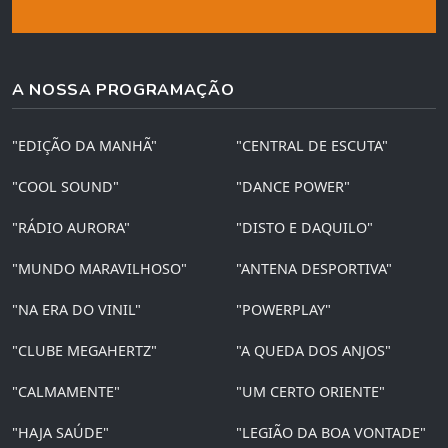
A NOSSA PROGRAMAÇÃO
"EDIÇÃO DA MANHÃ"
"CENTRAL DE ESCUTA"
"COOL SOUND"
"DANCE POWER"
"RÁDIO AURORA"
"DISTO E DAQUILO"
"MUNDO MARAVILHOSO"
"ANTENA DESPORTIVA"
"NA ERA DO VINIL"
"POWERPLAY"
"CLUBE MEGAHERTZ"
"A QUEDA DOS ANJOS"
"CALMAMENTE"
"UM CERTO ORIENTE"
"HAJA SAÚDE"
"LEGIÃO DA BOA VONTADE"