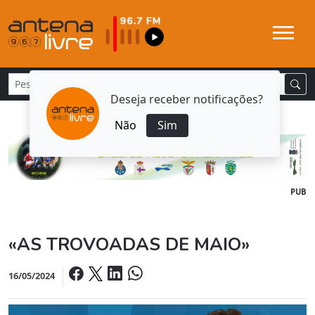
Deseja receber notificações?
Não
Sim
PUB
«AS TROVOADAS DE MAIO»
16/05/2024