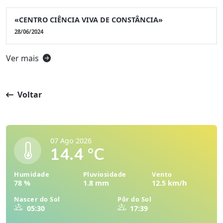
«CENTRO CIÊNCIA VIVA DE CONSTÂNCIA»
28/06/2024
Ver mais
Voltar
07 Ago 2026
14.4 °C
Humidade
Pluviosidade
Vento
78 %
1.8 mm
12.5 km/h
Nascer do Sol
Pôr do Sol
05:30
17:39