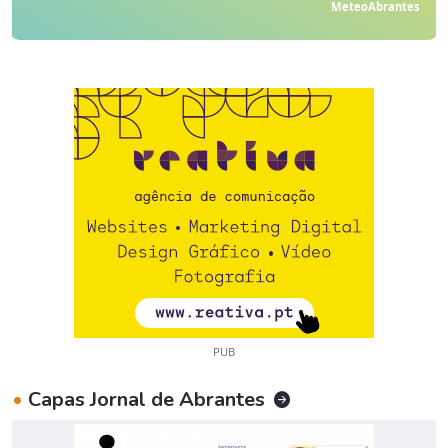
MeteoAbrantes
PUB
•
Capas Jornal de Abrantes