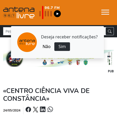
Deseja receber notificações?
Não
Sim
PUB
«CENTRO CIÊNCIA VIVA DE
CONSTÂNCIA»
24/05/2024