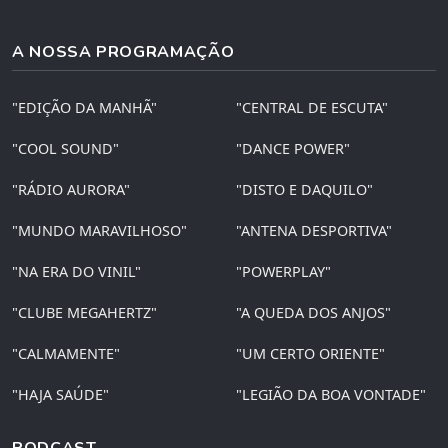
A NOSSA PROGRAMAÇÃO
"EDIÇÃO DA MANHÃ"
"CENTRAL DE ESCUTA"
"COOL SOUND"
"DANCE POWER"
"RÁDIO AURORA"
"DISTO E DAQUILO"
"MUNDO MARAVILHOSO"
"ANTENA DESPORTIVA"
"NA ERA DO VINIL"
"POWERPLAY"
"CLUBE MEGAHERTZ"
"A QUEDA DOS ANJOS"
"CALMAMENTE"
"UM CERTO ORIENTE"
"HAJA SAÚDE"
"LEGIÃO DA BOA VONTADE"
PODCAST