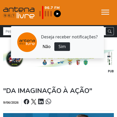
Deseja receber notificações?
Não
Sim
PUB
"DA IMAGINAÇÃO À AÇÃO"
9/06/2026