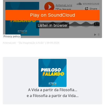
AntenaLivre
·
"Da Imaginação à Acão" | 09-06-2026
A Vida a partir da Filosofia...
e a Filosofia a partir da Vida...