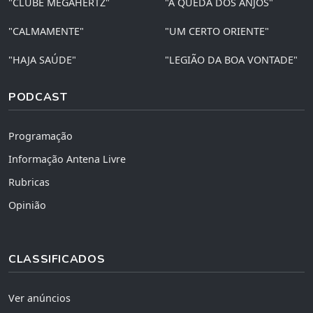
"CLUBE MEGAHERTZ"
"A QUEDA DOS ANJOS"
"CALMAMENTE"
"UM CERTO ORIENTE"
"HAJA SAÚDE"
"LEGIÃO DA BOA VONTADE"
PODCAST
Programação
Informação Antena Livre
Rubricas
Opinião
CLASSIFICADOS
Ver anúncios