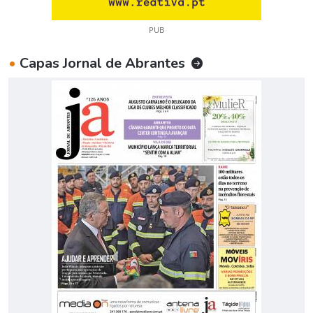
PUB
•
Capas Jornal de Abrantes