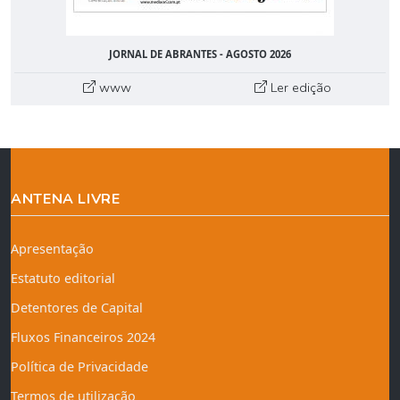
JORNAL DE ABRANTES - AGOSTO 2026
www
Ler edição
ANTENA LIVRE
Apresentação
Estatuto editorial
Detentores de Capital
Fluxos Financeiros 2024
Política de Privacidade
Termos de utilização