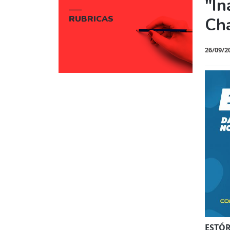
"In
RUBRICAS
Ch
26/09/2
ESTÓR