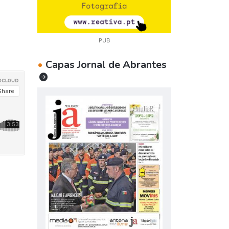
PUB
•
Capas Jornal de Abrantes