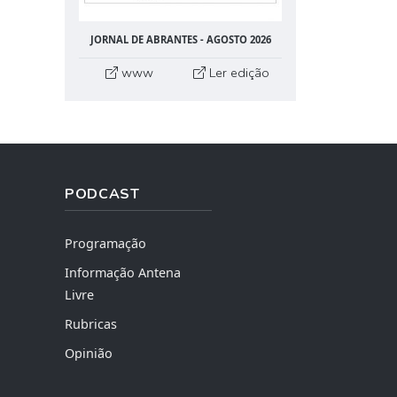
JORNAL DE ABRANTES - AGOSTO 2026
www
Ler edição
PODCAST
Programação
Informação Antena
Livre
Rubricas
Opinião