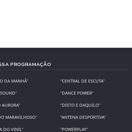
SSA PROGRAMAÇÃO
ÃO DA MANHÃ"
"CENTRAL DE ESCUTA"
 SOUND"
"DANCE POWER"
O AURORA"
"DISTO E DAQUILO"
O MARAVILHOSO"
"ANTENA DESPORTIVA"
A DO VINIL"
"POWERPLAY"