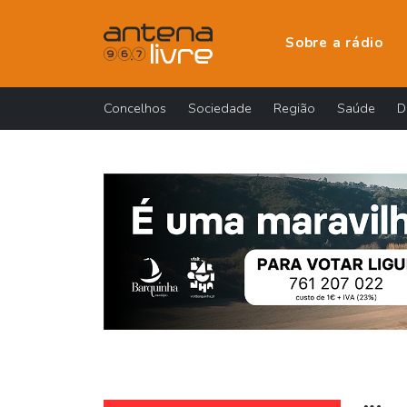
Sobre a rádio
Concelhos
Sociedade
Região
Saúde
D