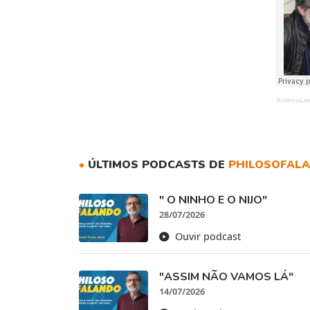
AntenaLiv
•
ÚLTIMOS PODCASTS DE
PHILOSOFAL
" O NINHO E O NIJO"
28/07/2026
Ouvir podcast
"ASSIM NÃO VAMOS LÁ"
14/07/2026