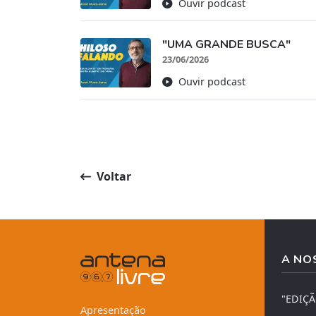
Ouvir podcast
"UMA GRANDE BUSCA"
23/06/2026
Ouvir podcast
Voltar
A NO
"EDIÇ
Apresentação