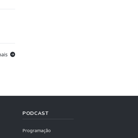
mais
PODCAST
Programação