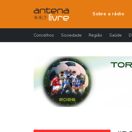
Sobre a rádio
Concelhos
Sociedade
Região
Saúde
D