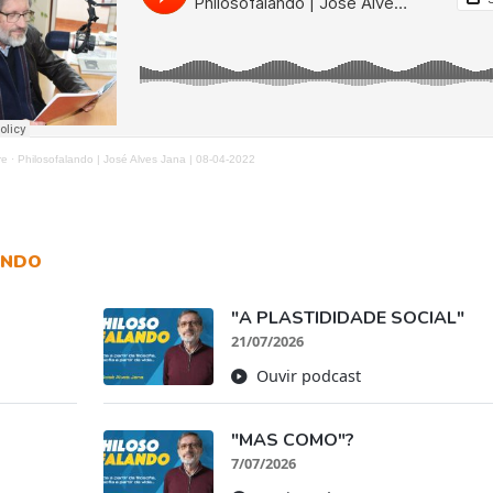
re
·
Philosofalando | José Alves Jana | 08-04-2022
ANDO
"A PLASTIDIDADE SOCIAL"
21/07/2026
Ouvir podcast
"MAS COMO"?
7/07/2026