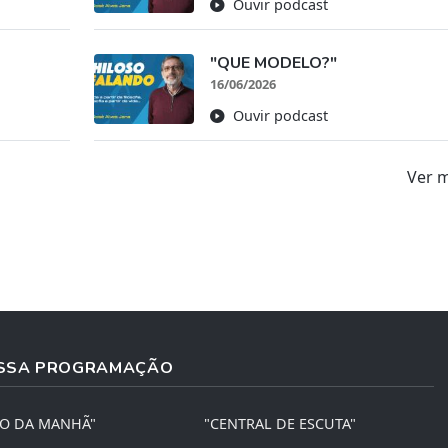
Ouvir podcast
"QUE MODELO?"
16/06/2026
Ouvir podcast
Ver 
SSA PROGRAMAÇÃO
ÃO DA MANHÃ"
"CENTRAL DE ESCUTA"