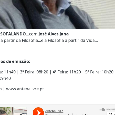
OSOFALANDO
...com
José Alves Jana
a partir da Filosofia...e a Filosofia a partir da Vida...
ios de emissão:
ra: 11h40 | 3ª Feira: 08h20 | 4ª Feira: 11h20 | 5ª Feira: 10h20 
 09h40
m | www.antenalivre.pt