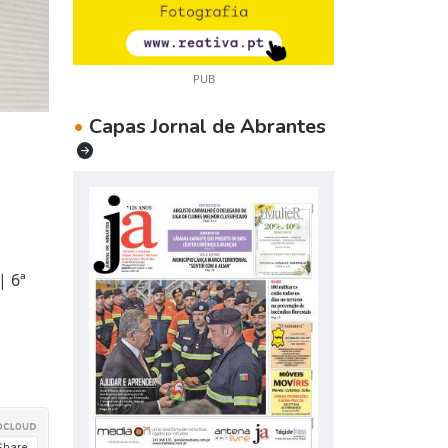
PUB
•
Capas Jornal de Abrantes
| 6ª